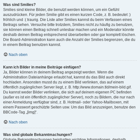
Was sind Smilies?
Smilies sind kleine Bilder, die benutzt werden können, um ein Gefühl
auszudrücken. Für jeden Smilie gibt es einen kurzen Code, z. B. bedeutet :)
fröhlich und :( traurig. Die Liste aller Smilies kannst du beim Verfassen eines
Beitrags sehen. Versuche bitte trotzdem, Smilies nicht zu häufig zu benutzen,
sie können einen Beitrag schnell unlesbar machen und ein Moderator könnte
deshalb deinen Beitrag entsprechend überarbeiten oder gar komplett löschen.
Die Board-Administration kann auch die Anzahl der Smilies begrenzen, die du
in einem Beitrag benutzen kannst.
Nach oben
Kann ich Bilder in meine Beiträge einfügen?
Ja, Bilder können in deinem Beitrag angezeigt werden. Wenn die
Administration Dateianhänge erlaubt hat, kannst du das Bild auch direkt
hochladen. Ansonsten musst du zu einem Bild verlinken, das auf einem
öffentlich zugänglichen Server liegt, z. B. http://www.domain.tld/mein-bild.gif.
Du kannst weder Bilder verlinken, die sich auf deinem eigenen PC befinden
(außer es ist ein öffentlich zugänglicher Server), noch zu Bildern, die nur nach
einer Anmeldung verfügbar sind, z. B. Hotmail- oder Yahoo-Mailboxen, mit
einem Passwort geschützte Seiten usw. Um das Bild anzuzeigen, benutze den
BBCode-Tag „[img]“.
Nach oben
Was sind globale Bekanntmachungen?
Globale Bekanntmachungen beinhalten wichtige Informationen, deshalb