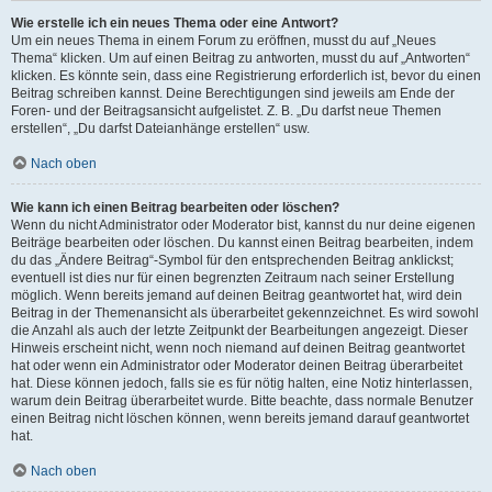
Wie erstelle ich ein neues Thema oder eine Antwort?
Um ein neues Thema in einem Forum zu eröffnen, musst du auf „Neues
Thema“ klicken. Um auf einen Beitrag zu antworten, musst du auf „Antworten“
klicken. Es könnte sein, dass eine Registrierung erforderlich ist, bevor du einen
Beitrag schreiben kannst. Deine Berechtigungen sind jeweils am Ende der
Foren- und der Beitragsansicht aufgelistet. Z. B. „Du darfst neue Themen
erstellen“, „Du darfst Dateianhänge erstellen“ usw.
Nach oben
Wie kann ich einen Beitrag bearbeiten oder löschen?
Wenn du nicht Administrator oder Moderator bist, kannst du nur deine eigenen
Beiträge bearbeiten oder löschen. Du kannst einen Beitrag bearbeiten, indem
du das „Ändere Beitrag“-Symbol für den entsprechenden Beitrag anklickst;
eventuell ist dies nur für einen begrenzten Zeitraum nach seiner Erstellung
möglich. Wenn bereits jemand auf deinen Beitrag geantwortet hat, wird dein
Beitrag in der Themenansicht als überarbeitet gekennzeichnet. Es wird sowohl
die Anzahl als auch der letzte Zeitpunkt der Bearbeitungen angezeigt. Dieser
Hinweis erscheint nicht, wenn noch niemand auf deinen Beitrag geantwortet
hat oder wenn ein Administrator oder Moderator deinen Beitrag überarbeitet
hat. Diese können jedoch, falls sie es für nötig halten, eine Notiz hinterlassen,
warum dein Beitrag überarbeitet wurde. Bitte beachte, dass normale Benutzer
einen Beitrag nicht löschen können, wenn bereits jemand darauf geantwortet
hat.
Nach oben