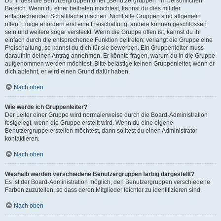
Du findest die Benutzergruppen unter „Benutzergruppen“ im persönlichen
Bereich. Wenn du einer beitreten möchtest, kannst du dies mit der
entsprechenden Schaltfläche machen. Nicht alle Gruppen sind allgemein
offen. Einige erfordern erst eine Freischaltung, andere können geschlossen
sein und weitere sogar versteckt. Wenn die Gruppe offen ist, kannst du ihr
einfach durch die entsprechende Funktion beitreten; verlangt die Gruppe eine
Freischaltung, so kannst du dich für sie bewerben. Ein Gruppenleiter muss
daraufhin deinen Antrag annehmen. Er könnte fragen, warum du in die Gruppe
aufgenommen werden möchtest. Bitte belästige keinen Gruppenleiter, wenn er
dich ablehnt, er wird einen Grund dafür haben.
Nach oben
Wie werde ich Gruppenleiter?
Der Leiter einer Gruppe wird normalerweise durch die Board-Administration
festgelegt, wenn die Gruppe erstellt wird. Wenn du eine eigene
Benutzergruppe erstellen möchtest, dann solltest du einen Administrator
kontaktieren.
Nach oben
Weshalb werden verschiedene Benutzergruppen farbig dargestellt?
Es ist der Board-Administration möglich, den Benutzergruppen verschiedene
Farben zuzuteilen, so dass deren Mitglieder leichter zu identifizieren sind.
Nach oben