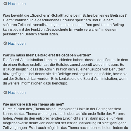
Nach oben
Was bewirkt die „Speichern“-Schaltfläche beim Schreiben eines Beitrags?
Hiermit kannst du die geschriebene Entwürfe speichern und zu einem
späteren Zeitpunkt vervollständigen und absenden. Den gesicherten Beitrag
kannst du mit der Funktion „Gespeicherte Entwürfe verwalten“ in deinem
persönlichen Bereich erneut laden.
Nach oben
Warum muss mein Beitrag erst freigegeben werden?
Die Board-Administration kann entschieden haben, dass in dem Forum, in dem
du einen Beitrag erstellt hast, die Beiträge zuerst geprüft werden müssen. Es
ist auch möglich, dass die Administration dich zu einer Gruppe von Benutzern
hinzugefügt hat, bei denen sie die Beiträge erst begutachten möchte, bevor sie
auf der Seite sichtbar werden. Bitte kontaktiere die Board-Administration, wenn
du weitere Informationen dazu benötigst.
Nach oben
Wie markiere ich ein Thema als neu?
Durch Klicken des „Thema als neu markieren“-Links in der Beitragsansicht
kannst du das Thema wieder ganz nach oben auf die erste Seite des Forums
holen. Wenn du den entsprechenden Link nicht siehst, dann ist die Funktion
möglicherweise deaktiviert oder seit der letzten Markierung ist nicht genügend
Zeit vergangen. Es ist auch möglich, das Thema nach oben zu holen, indem du