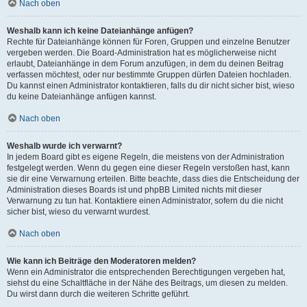
Nach oben
Weshalb kann ich keine Dateianhänge anfügen?
Rechte für Dateianhänge können für Foren, Gruppen und einzelne Benutzer
vergeben werden. Die Board-Administration hat es möglicherweise nicht
erlaubt, Dateianhänge in dem Forum anzufügen, in dem du deinen Beitrag
verfassen möchtest, oder nur bestimmte Gruppen dürfen Dateien hochladen.
Du kannst einen Administrator kontaktieren, falls du dir nicht sicher bist, wieso
du keine Dateianhänge anfügen kannst.
Nach oben
Weshalb wurde ich verwarnt?
In jedem Board gibt es eigene Regeln, die meistens von der Administration
festgelegt werden. Wenn du gegen eine dieser Regeln verstoßen hast, kann
sie dir eine Verwarnung erteilen. Bitte beachte, dass dies die Entscheidung der
Administration dieses Boards ist und phpBB Limited nichts mit dieser
Verwarnung zu tun hat. Kontaktiere einen Administrator, sofern du die nicht
sicher bist, wieso du verwarnt wurdest.
Nach oben
Wie kann ich Beiträge den Moderatoren melden?
Wenn ein Administrator die entsprechenden Berechtigungen vergeben hat,
siehst du eine Schaltfläche in der Nähe des Beitrags, um diesen zu melden.
Du wirst dann durch die weiteren Schritte geführt.