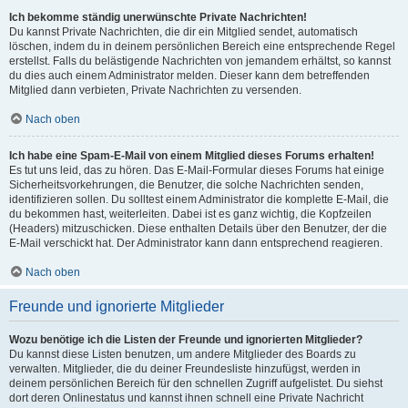
Ich bekomme ständig unerwünschte Private Nachrichten!
Du kannst Private Nachrichten, die dir ein Mitglied sendet, automatisch
löschen, indem du in deinem persönlichen Bereich eine entsprechende Regel
erstellst. Falls du belästigende Nachrichten von jemandem erhältst, so kannst
du dies auch einem Administrator melden. Dieser kann dem betreffenden
Mitglied dann verbieten, Private Nachrichten zu versenden.
Nach oben
Ich habe eine Spam-E-Mail von einem Mitglied dieses Forums erhalten!
Es tut uns leid, das zu hören. Das E-Mail-Formular dieses Forums hat einige
Sicherheitsvorkehrungen, die Benutzer, die solche Nachrichten senden,
identifizieren sollen. Du solltest einem Administrator die komplette E-Mail, die
du bekommen hast, weiterleiten. Dabei ist es ganz wichtig, die Kopfzeilen
(Headers) mitzuschicken. Diese enthalten Details über den Benutzer, der die
E-Mail verschickt hat. Der Administrator kann dann entsprechend reagieren.
Nach oben
Freunde und ignorierte Mitglieder
Wozu benötige ich die Listen der Freunde und ignorierten Mitglieder?
Du kannst diese Listen benutzen, um andere Mitglieder des Boards zu
verwalten. Mitglieder, die du deiner Freundesliste hinzufügst, werden in
deinem persönlichen Bereich für den schnellen Zugriff aufgelistet. Du siehst
dort deren Onlinestatus und kannst ihnen schnell eine Private Nachricht