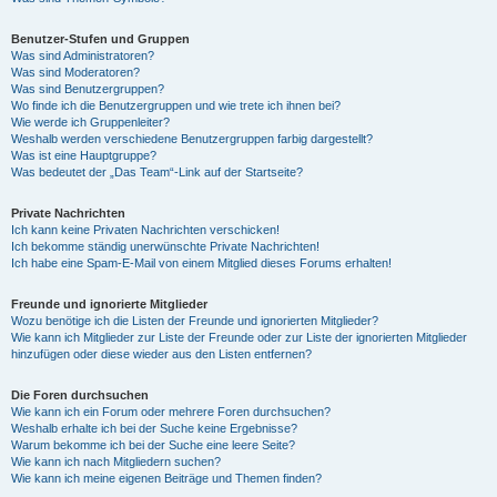
Benutzer-Stufen und Gruppen
Was sind Administratoren?
Was sind Moderatoren?
Was sind Benutzergruppen?
Wo finde ich die Benutzergruppen und wie trete ich ihnen bei?
Wie werde ich Gruppenleiter?
Weshalb werden verschiedene Benutzergruppen farbig dargestellt?
Was ist eine Hauptgruppe?
Was bedeutet der „Das Team“-Link auf der Startseite?
Private Nachrichten
Ich kann keine Privaten Nachrichten verschicken!
Ich bekomme ständig unerwünschte Private Nachrichten!
Ich habe eine Spam-E-Mail von einem Mitglied dieses Forums erhalten!
Freunde und ignorierte Mitglieder
Wozu benötige ich die Listen der Freunde und ignorierten Mitglieder?
Wie kann ich Mitglieder zur Liste der Freunde oder zur Liste der ignorierten Mitglieder
hinzufügen oder diese wieder aus den Listen entfernen?
Die Foren durchsuchen
Wie kann ich ein Forum oder mehrere Foren durchsuchen?
Weshalb erhalte ich bei der Suche keine Ergebnisse?
Warum bekomme ich bei der Suche eine leere Seite?
Wie kann ich nach Mitgliedern suchen?
Wie kann ich meine eigenen Beiträge und Themen finden?