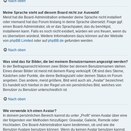
Nach oben
Meine Sprache steht auf diesem Board nicht zur Auswahl!
Meist hat die Board-Administration entweder deine Sprache nicht installiert
oder niemand hat das Forum bislang in deine Sprache übersetzt. Frage ggf.
einen Board-Administrator, ob er das Sprachpaket, das du benötigst,
installieren kann. Falls es noch nicht existiert, würden wir uns freuen, wenn du
es übersetzen würdest. Weitere Informationen dazu können auf der Website
von
phpBB Limited
oder auf
phpBB.de
gefunden werden.
Nach oben
Was sind das für Bilder, die bei meinem Benutzernamen angezeigt werden?
In der Beitragsansicht können zwei Bilder bei deinem Benutzernamen stehen.
Eines dieser Bilder ist meist mit deinem Rang verknüpft: Oft sind dies Sterne,
Kästchen oder Punkte, die deine Beitragszahl oder deinen Status im Forum
angeben. Das andere, meist größere, Bild wird auch als „Avatar“ bezeichnet.
Es handelt sich hierbei in der Regel um ein persönliches Bild, welches von
Benutzer zu Benutzer unterschiedlich ist.
Nach oben
Wie verwende ich einen Avatar?
In deinem persönlichen Bereich kannst du unter „Profil“ einen Avatar über eine
der folgenden vier Methoden hinzufügen: Gravatar, Galerie, Remote oder
Hochladen. Die Board-Administration kann bestimmen, ob und wie die
Benutzer Avatare benutzen können. Wenn du keinen Avatar benutzen kannst,