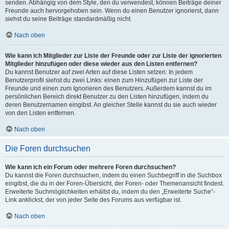
senden. Abhängig von dem Style, den du verwendest, können Beiträge deiner
Freunde auch hervorgehoben sein. Wenn du einen Benutzer ignorierst, dann
siehst du seine Beiträge standardmäßig nicht.
Nach oben
Wie kann ich Mitglieder zur Liste der Freunde oder zur Liste der ignorierten
Mitglieder hinzufügen oder diese wieder aus den Listen entfernen?
Du kannst Benutzer auf zwei Arten auf diese Listen setzen: In jedem
Benutzerprofil siehst du zwei Links: einen zum Hinzufügen zur Liste der
Freunde und einen zum Ignorieren des Benutzers. Außerdem kannst du im
persönlichen Bereich direkt Benutzer zu den Listen hinzufügen, indem du
deren Benutzernamen eingibst. An gleicher Stelle kannst du sie auch wieder
von den Listen entfernen.
Nach oben
Die Foren durchsuchen
Wie kann ich ein Forum oder mehrere Foren durchsuchen?
Du kannst die Foren durchsuchen, indem du einen Suchbegriff in die Suchbox
eingibst, die du in der Foren-Übersicht, der Foren- oder Themenansicht findest.
Erweiterte Suchmöglichkeiten erhältst du, indem du den „Erweiterte Suche“-
Link anklickst, der von jeder Seite des Forums aus verfügbar ist.
Nach oben