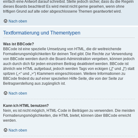
einfach eine Antwort darauf schreibst. Stelle jedoch sicher, dass du die Regeln
dieses Boards beachtest! Es wird meist nicht gerne gesehen, wenn ohne
triftigen Grund auf alte oder abgeschlossene Themen geantwortet wird.
Nach oben
Textformatierung und Thementypen
Was ist BBCode?
BBCode ist eine spezielle Umsetzung von HTML, die dir weitreichende
Formatierungsmöglichkeiten für deinen Text gibt. Die Rechte zur Verwendung
von BBCode werden durch die Board-Administration vergeben, können jedoch
auch durch dich für jeden einzelnen Beitrag deaktiviert werden. BBCode ist
ähnlich wie HTML aufgebaut, jedoch werden Tags von eckigen („[“ und „]“) statt
spitzen („<“ und „>“) Klammern eingeschlossen. Weitere Informationen zu
BBCode findest du auf einer speziellen Hilfe-Seite, die von der Seite zur
Beitragserstellung aus zugänglich ist.
Nach oben
Kann ich HTML benutzen?
Nein, es ist nicht möglich, HTML-Code in Beiträgen zu verwenden. Die meisten
Formatierungsmöglichkeiten, die HTML bietet, können über BBCode erreicht
werden.
Nach oben