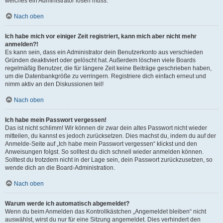
welches ein Administrator lösen muss.
Nach oben
Ich habe mich vor einiger Zeit registriert, kann mich aber nicht mehr
anmelden?!
Es kann sein, dass ein Administrator dein Benutzerkonto aus verschieden
Gründen deaktiviert oder gelöscht hat. Außerdem löschen viele Boards
regelmäßig Benutzer, die für längere Zeit keine Beiträge geschrieben haben,
um die Datenbankgröße zu verringern. Registriere dich einfach erneut und
nimm aktiv an den Diskussionen teil!
Nach oben
Ich habe mein Passwort vergessen!
Das ist nicht schlimm! Wir können dir zwar dein altes Passwort nicht wieder
mitteilen, du kannst es jedoch zurücksetzen. Dies machst du, indem du auf der
Anmelde-Seite auf „Ich habe mein Passwort vergessen“ klickst und den
Anweisungen folgst. So solltest du dich schnell wieder anmelden können.
Solltest du trotzdem nicht in der Lage sein, dein Passwort zurückzusetzen, so
wende dich an die Board-Administration.
Nach oben
Warum werde ich automatisch abgemeldet?
Wenn du beim Anmelden das Kontrollkästchen „Angemeldet bleiben“ nicht
auswählst, wirst du nur für eine Sitzung angemeldet. Dies verhindert den