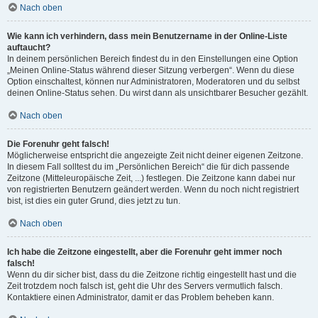
Nach oben
Wie kann ich verhindern, dass mein Benutzername in der Online-Liste
auftaucht?
In deinem persönlichen Bereich findest du in den Einstellungen eine Option
„Meinen Online-Status während dieser Sitzung verbergen“. Wenn du diese
Option einschaltest, können nur Administratoren, Moderatoren und du selbst
deinen Online-Status sehen. Du wirst dann als unsichtbarer Besucher gezählt.
Nach oben
Die Forenuhr geht falsch!
Möglicherweise entspricht die angezeigte Zeit nicht deiner eigenen Zeitzone.
In diesem Fall solltest du im „Persönlichen Bereich“ die für dich passende
Zeitzone (Mitteleuropäische Zeit, ...) festlegen. Die Zeitzone kann dabei nur
von registrierten Benutzern geändert werden. Wenn du noch nicht registriert
bist, ist dies ein guter Grund, dies jetzt zu tun.
Nach oben
Ich habe die Zeitzone eingestellt, aber die Forenuhr geht immer noch
falsch!
Wenn du dir sicher bist, dass du die Zeitzone richtig eingestellt hast und die
Zeit trotzdem noch falsch ist, geht die Uhr des Servers vermutlich falsch.
Kontaktiere einen Administrator, damit er das Problem beheben kann.