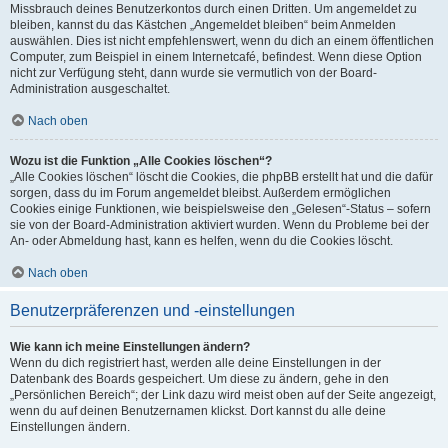
Missbrauch deines Benutzerkontos durch einen Dritten. Um angemeldet zu
bleiben, kannst du das Kästchen „Angemeldet bleiben“ beim Anmelden
auswählen. Dies ist nicht empfehlenswert, wenn du dich an einem öffentlichen
Computer, zum Beispiel in einem Internetcafé, befindest. Wenn diese Option
nicht zur Verfügung steht, dann wurde sie vermutlich von der Board-
Administration ausgeschaltet.
Nach oben
Wozu ist die Funktion „Alle Cookies löschen“?
„Alle Cookies löschen“ löscht die Cookies, die phpBB erstellt hat und die dafür
sorgen, dass du im Forum angemeldet bleibst. Außerdem ermöglichen
Cookies einige Funktionen, wie beispielsweise den „Gelesen“-Status – sofern
sie von der Board-Administration aktiviert wurden. Wenn du Probleme bei der
An- oder Abmeldung hast, kann es helfen, wenn du die Cookies löscht.
Nach oben
Benutzerpräferenzen und -einstellungen
Wie kann ich meine Einstellungen ändern?
Wenn du dich registriert hast, werden alle deine Einstellungen in der
Datenbank des Boards gespeichert. Um diese zu ändern, gehe in den
„Persönlichen Bereich“; der Link dazu wird meist oben auf der Seite angezeigt,
wenn du auf deinen Benutzernamen klickst. Dort kannst du alle deine
Einstellungen ändern.