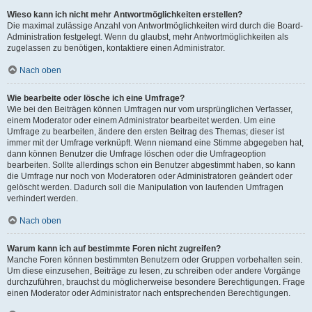
Wieso kann ich nicht mehr Antwortmöglichkeiten erstellen?
Die maximal zulässige Anzahl von Antwortmöglichkeiten wird durch die Board-
Administration festgelegt. Wenn du glaubst, mehr Antwortmöglichkeiten als
zugelassen zu benötigen, kontaktiere einen Administrator.
Nach oben
Wie bearbeite oder lösche ich eine Umfrage?
Wie bei den Beiträgen können Umfragen nur vom ursprünglichen Verfasser,
einem Moderator oder einem Administrator bearbeitet werden. Um eine
Umfrage zu bearbeiten, ändere den ersten Beitrag des Themas; dieser ist
immer mit der Umfrage verknüpft. Wenn niemand eine Stimme abgegeben hat,
dann können Benutzer die Umfrage löschen oder die Umfrageoption
bearbeiten. Sollte allerdings schon ein Benutzer abgestimmt haben, so kann
die Umfrage nur noch von Moderatoren oder Administratoren geändert oder
gelöscht werden. Dadurch soll die Manipulation von laufenden Umfragen
verhindert werden.
Nach oben
Warum kann ich auf bestimmte Foren nicht zugreifen?
Manche Foren können bestimmten Benutzern oder Gruppen vorbehalten sein.
Um diese einzusehen, Beiträge zu lesen, zu schreiben oder andere Vorgänge
durchzuführen, brauchst du möglicherweise besondere Berechtigungen. Frage
einen Moderator oder Administrator nach entsprechenden Berechtigungen.