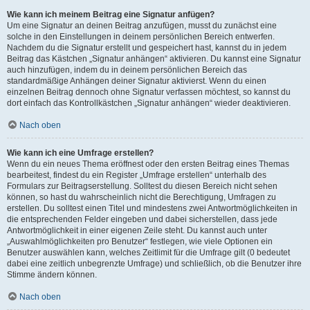
Wie kann ich meinem Beitrag eine Signatur anfügen?
Um eine Signatur an deinen Beitrag anzufügen, musst du zunächst eine
solche in den Einstellungen in deinem persönlichen Bereich entwerfen.
Nachdem du die Signatur erstellt und gespeichert hast, kannst du in jedem
Beitrag das Kästchen „Signatur anhängen“ aktivieren. Du kannst eine Signatur
auch hinzufügen, indem du in deinem persönlichen Bereich das
standardmäßige Anhängen deiner Signatur aktivierst. Wenn du einen
einzelnen Beitrag dennoch ohne Signatur verfassen möchtest, so kannst du
dort einfach das Kontrollkästchen „Signatur anhängen“ wieder deaktivieren.
Nach oben
Wie kann ich eine Umfrage erstellen?
Wenn du ein neues Thema eröffnest oder den ersten Beitrag eines Themas
bearbeitest, findest du ein Register „Umfrage erstellen“ unterhalb des
Formulars zur Beitragserstellung. Solltest du diesen Bereich nicht sehen
können, so hast du wahrscheinlich nicht die Berechtigung, Umfragen zu
erstellen. Du solltest einen Titel und mindestens zwei Antwortmöglichkeiten in
die entsprechenden Felder eingeben und dabei sicherstellen, dass jede
Antwortmöglichkeit in einer eigenen Zeile steht. Du kannst auch unter
„Auswahlmöglichkeiten pro Benutzer“ festlegen, wie viele Optionen ein
Benutzer auswählen kann, welches Zeitlimit für die Umfrage gilt (0 bedeutet
dabei eine zeitlich unbegrenzte Umfrage) und schließlich, ob die Benutzer ihre
Stimme ändern können.
Nach oben