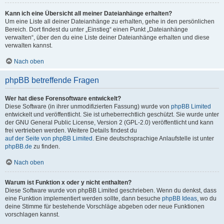
Kann ich eine Übersicht all meiner Dateianhänge erhalten?
Um eine Liste all deiner Dateianhänge zu erhalten, gehe in den persönlichen
Bereich. Dort findest du unter „Einstieg“ einen Punkt „Dateianhänge
verwalten“, über den du eine Liste deiner Dateianhänge erhalten und diese
verwalten kannst.
Nach oben
phpBB betreffende Fragen
Wer hat diese Forensoftware entwickelt?
Diese Software (in ihrer unmodifizierten Fassung) wurde von
phpBB Limited
entwickelt und veröffentlicht. Sie ist urheberrechtlich geschützt. Sie wurde unter
der GNU General Public License, Version 2 (GPL-2.0) veröffentlicht und kann
frei vertrieben werden. Weitere Details findest du
auf der Seite von phpBB Limited
. Eine deutschsprachige Anlaufstelle ist unter
phpBB.de
zu finden.
Nach oben
Warum ist Funktion x oder y nicht enthalten?
Diese Software wurde von phpBB Limited geschrieben. Wenn du denkst, dass
eine Funktion implementiert werden sollte, dann besuche
phpBB Ideas
, wo du
deine Stimme für bestehende Vorschläge abgeben oder neue Funktionen
vorschlagen kannst.