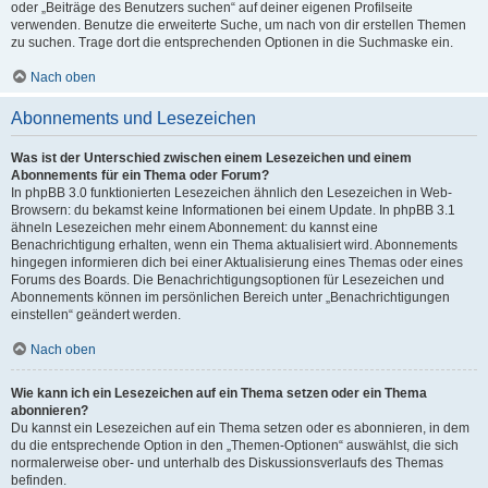
oder „Beiträge des Benutzers suchen“ auf deiner eigenen Profilseite
verwenden. Benutze die erweiterte Suche, um nach von dir erstellen Themen
zu suchen. Trage dort die entsprechenden Optionen in die Suchmaske ein.
Nach oben
Abonnements und Lesezeichen
Was ist der Unterschied zwischen einem Lesezeichen und einem
Abonnements für ein Thema oder Forum?
In phpBB 3.0 funktionierten Lesezeichen ähnlich den Lesezeichen in Web-
Browsern: du bekamst keine Informationen bei einem Update. In phpBB 3.1
ähneln Lesezeichen mehr einem Abonnement: du kannst eine
Benachrichtigung erhalten, wenn ein Thema aktualisiert wird. Abonnements
hingegen informieren dich bei einer Aktualisierung eines Themas oder eines
Forums des Boards. Die Benachrichtigungsoptionen für Lesezeichen und
Abonnements können im persönlichen Bereich unter „Benachrichtigungen
einstellen“ geändert werden.
Nach oben
Wie kann ich ein Lesezeichen auf ein Thema setzen oder ein Thema
abonnieren?
Du kannst ein Lesezeichen auf ein Thema setzen oder es abonnieren, in dem
du die entsprechende Option in den „Themen-Optionen“ auswählst, die sich
normalerweise ober- und unterhalb des Diskussionsverlaufs des Themas
befinden.