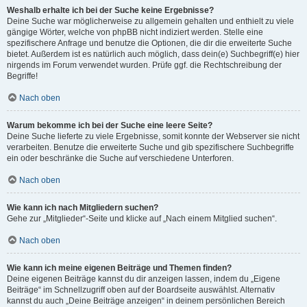
Weshalb erhalte ich bei der Suche keine Ergebnisse?
Deine Suche war möglicherweise zu allgemein gehalten und enthielt zu viele
gängige Wörter, welche von phpBB nicht indiziert werden. Stelle eine
spezifischere Anfrage und benutze die Optionen, die dir die erweiterte Suche
bietet. Außerdem ist es natürlich auch möglich, dass dein(e) Suchbegriff(e) hier
nirgends im Forum verwendet wurden. Prüfe ggf. die Rechtschreibung der
Begriffe!
Nach oben
Warum bekomme ich bei der Suche eine leere Seite?
Deine Suche lieferte zu viele Ergebnisse, somit konnte der Webserver sie nicht
verarbeiten. Benutze die erweiterte Suche und gib spezifischere Suchbegriffe
ein oder beschränke die Suche auf verschiedene Unterforen.
Nach oben
Wie kann ich nach Mitgliedern suchen?
Gehe zur „Mitglieder“-Seite und klicke auf „Nach einem Mitglied suchen“.
Nach oben
Wie kann ich meine eigenen Beiträge und Themen finden?
Deine eigenen Beiträge kannst du dir anzeigen lassen, indem du „Eigene
Beiträge“ im Schnellzugriff oben auf der Boardseite auswählst. Alternativ
kannst du auch „Deine Beiträge anzeigen“ in deinem persönlichen Bereich