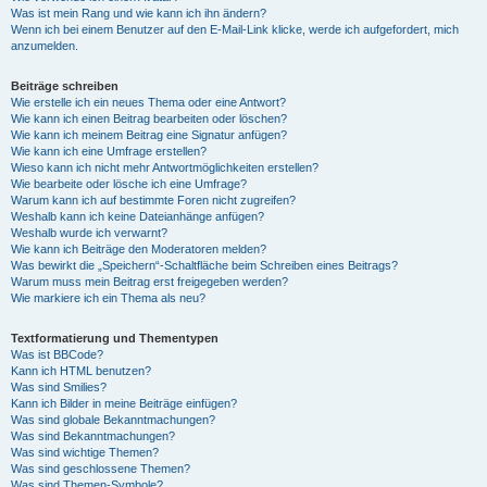
Was ist mein Rang und wie kann ich ihn ändern?
Wenn ich bei einem Benutzer auf den E-Mail-Link klicke, werde ich aufgefordert, mich
anzumelden.
Beiträge schreiben
Wie erstelle ich ein neues Thema oder eine Antwort?
Wie kann ich einen Beitrag bearbeiten oder löschen?
Wie kann ich meinem Beitrag eine Signatur anfügen?
Wie kann ich eine Umfrage erstellen?
Wieso kann ich nicht mehr Antwortmöglichkeiten erstellen?
Wie bearbeite oder lösche ich eine Umfrage?
Warum kann ich auf bestimmte Foren nicht zugreifen?
Weshalb kann ich keine Dateianhänge anfügen?
Weshalb wurde ich verwarnt?
Wie kann ich Beiträge den Moderatoren melden?
Was bewirkt die „Speichern“-Schaltfläche beim Schreiben eines Beitrags?
Warum muss mein Beitrag erst freigegeben werden?
Wie markiere ich ein Thema als neu?
Textformatierung und Thementypen
Was ist BBCode?
Kann ich HTML benutzen?
Was sind Smilies?
Kann ich Bilder in meine Beiträge einfügen?
Was sind globale Bekanntmachungen?
Was sind Bekanntmachungen?
Was sind wichtige Themen?
Was sind geschlossene Themen?
Was sind Themen-Symbole?