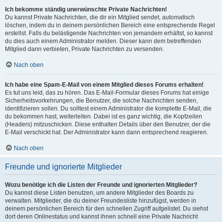
Ich bekomme ständig unerwünschte Private Nachrichten!
Du kannst Private Nachrichten, die dir ein Mitglied sendet, automatisch
löschen, indem du in deinem persönlichen Bereich eine entsprechende Regel
erstellst. Falls du belästigende Nachrichten von jemandem erhältst, so kannst
du dies auch einem Administrator melden. Dieser kann dem betreffenden
Mitglied dann verbieten, Private Nachrichten zu versenden.
Nach oben
Ich habe eine Spam-E-Mail von einem Mitglied dieses Forums erhalten!
Es tut uns leid, das zu hören. Das E-Mail-Formular dieses Forums hat einige
Sicherheitsvorkehrungen, die Benutzer, die solche Nachrichten senden,
identifizieren sollen. Du solltest einem Administrator die komplette E-Mail, die
du bekommen hast, weiterleiten. Dabei ist es ganz wichtig, die Kopfzeilen
(Headers) mitzuschicken. Diese enthalten Details über den Benutzer, der die
E-Mail verschickt hat. Der Administrator kann dann entsprechend reagieren.
Nach oben
Freunde und ignorierte Mitglieder
Wozu benötige ich die Listen der Freunde und ignorierten Mitglieder?
Du kannst diese Listen benutzen, um andere Mitglieder des Boards zu
verwalten. Mitglieder, die du deiner Freundesliste hinzufügst, werden in
deinem persönlichen Bereich für den schnellen Zugriff aufgelistet. Du siehst
dort deren Onlinestatus und kannst ihnen schnell eine Private Nachricht