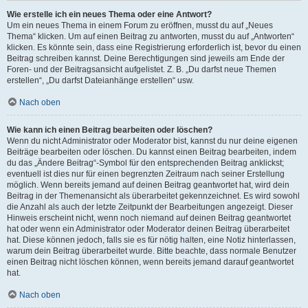
Wie erstelle ich ein neues Thema oder eine Antwort?
Um ein neues Thema in einem Forum zu eröffnen, musst du auf „Neues
Thema“ klicken. Um auf einen Beitrag zu antworten, musst du auf „Antworten“
klicken. Es könnte sein, dass eine Registrierung erforderlich ist, bevor du einen
Beitrag schreiben kannst. Deine Berechtigungen sind jeweils am Ende der
Foren- und der Beitragsansicht aufgelistet. Z. B. „Du darfst neue Themen
erstellen“, „Du darfst Dateianhänge erstellen“ usw.
Nach oben
Wie kann ich einen Beitrag bearbeiten oder löschen?
Wenn du nicht Administrator oder Moderator bist, kannst du nur deine eigenen
Beiträge bearbeiten oder löschen. Du kannst einen Beitrag bearbeiten, indem
du das „Ändere Beitrag“-Symbol für den entsprechenden Beitrag anklickst;
eventuell ist dies nur für einen begrenzten Zeitraum nach seiner Erstellung
möglich. Wenn bereits jemand auf deinen Beitrag geantwortet hat, wird dein
Beitrag in der Themenansicht als überarbeitet gekennzeichnet. Es wird sowohl
die Anzahl als auch der letzte Zeitpunkt der Bearbeitungen angezeigt. Dieser
Hinweis erscheint nicht, wenn noch niemand auf deinen Beitrag geantwortet
hat oder wenn ein Administrator oder Moderator deinen Beitrag überarbeitet
hat. Diese können jedoch, falls sie es für nötig halten, eine Notiz hinterlassen,
warum dein Beitrag überarbeitet wurde. Bitte beachte, dass normale Benutzer
einen Beitrag nicht löschen können, wenn bereits jemand darauf geantwortet
hat.
Nach oben