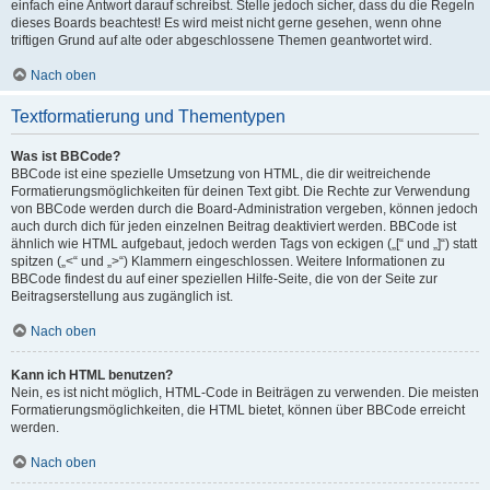
einfach eine Antwort darauf schreibst. Stelle jedoch sicher, dass du die Regeln
dieses Boards beachtest! Es wird meist nicht gerne gesehen, wenn ohne
triftigen Grund auf alte oder abgeschlossene Themen geantwortet wird.
Nach oben
Textformatierung und Thementypen
Was ist BBCode?
BBCode ist eine spezielle Umsetzung von HTML, die dir weitreichende
Formatierungsmöglichkeiten für deinen Text gibt. Die Rechte zur Verwendung
von BBCode werden durch die Board-Administration vergeben, können jedoch
auch durch dich für jeden einzelnen Beitrag deaktiviert werden. BBCode ist
ähnlich wie HTML aufgebaut, jedoch werden Tags von eckigen („[“ und „]“) statt
spitzen („<“ und „>“) Klammern eingeschlossen. Weitere Informationen zu
BBCode findest du auf einer speziellen Hilfe-Seite, die von der Seite zur
Beitragserstellung aus zugänglich ist.
Nach oben
Kann ich HTML benutzen?
Nein, es ist nicht möglich, HTML-Code in Beiträgen zu verwenden. Die meisten
Formatierungsmöglichkeiten, die HTML bietet, können über BBCode erreicht
werden.
Nach oben