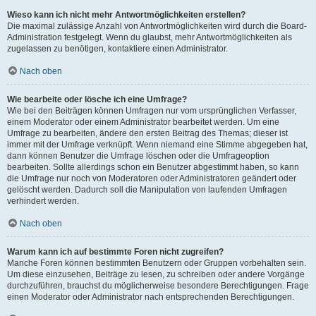
Wieso kann ich nicht mehr Antwortmöglichkeiten erstellen?
Die maximal zulässige Anzahl von Antwortmöglichkeiten wird durch die Board-
Administration festgelegt. Wenn du glaubst, mehr Antwortmöglichkeiten als
zugelassen zu benötigen, kontaktiere einen Administrator.
Nach oben
Wie bearbeite oder lösche ich eine Umfrage?
Wie bei den Beiträgen können Umfragen nur vom ursprünglichen Verfasser,
einem Moderator oder einem Administrator bearbeitet werden. Um eine
Umfrage zu bearbeiten, ändere den ersten Beitrag des Themas; dieser ist
immer mit der Umfrage verknüpft. Wenn niemand eine Stimme abgegeben hat,
dann können Benutzer die Umfrage löschen oder die Umfrageoption
bearbeiten. Sollte allerdings schon ein Benutzer abgestimmt haben, so kann
die Umfrage nur noch von Moderatoren oder Administratoren geändert oder
gelöscht werden. Dadurch soll die Manipulation von laufenden Umfragen
verhindert werden.
Nach oben
Warum kann ich auf bestimmte Foren nicht zugreifen?
Manche Foren können bestimmten Benutzern oder Gruppen vorbehalten sein.
Um diese einzusehen, Beiträge zu lesen, zu schreiben oder andere Vorgänge
durchzuführen, brauchst du möglicherweise besondere Berechtigungen. Frage
einen Moderator oder Administrator nach entsprechenden Berechtigungen.