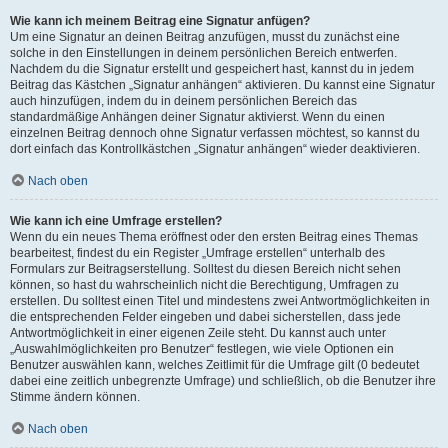
Wie kann ich meinem Beitrag eine Signatur anfügen?
Um eine Signatur an deinen Beitrag anzufügen, musst du zunächst eine
solche in den Einstellungen in deinem persönlichen Bereich entwerfen.
Nachdem du die Signatur erstellt und gespeichert hast, kannst du in jedem
Beitrag das Kästchen „Signatur anhängen“ aktivieren. Du kannst eine Signatur
auch hinzufügen, indem du in deinem persönlichen Bereich das
standardmäßige Anhängen deiner Signatur aktivierst. Wenn du einen
einzelnen Beitrag dennoch ohne Signatur verfassen möchtest, so kannst du
dort einfach das Kontrollkästchen „Signatur anhängen“ wieder deaktivieren.
Nach oben
Wie kann ich eine Umfrage erstellen?
Wenn du ein neues Thema eröffnest oder den ersten Beitrag eines Themas
bearbeitest, findest du ein Register „Umfrage erstellen“ unterhalb des
Formulars zur Beitragserstellung. Solltest du diesen Bereich nicht sehen
können, so hast du wahrscheinlich nicht die Berechtigung, Umfragen zu
erstellen. Du solltest einen Titel und mindestens zwei Antwortmöglichkeiten in
die entsprechenden Felder eingeben und dabei sicherstellen, dass jede
Antwortmöglichkeit in einer eigenen Zeile steht. Du kannst auch unter
„Auswahlmöglichkeiten pro Benutzer“ festlegen, wie viele Optionen ein
Benutzer auswählen kann, welches Zeitlimit für die Umfrage gilt (0 bedeutet
dabei eine zeitlich unbegrenzte Umfrage) und schließlich, ob die Benutzer ihre
Stimme ändern können.
Nach oben