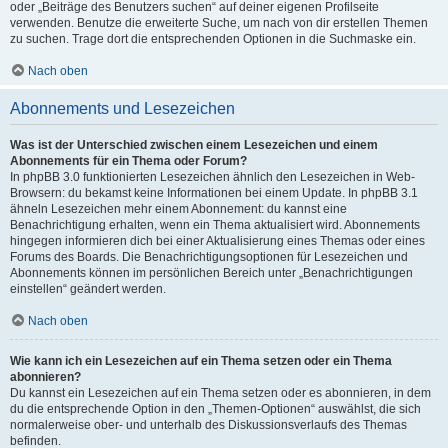
oder „Beiträge des Benutzers suchen“ auf deiner eigenen Profilseite
verwenden. Benutze die erweiterte Suche, um nach von dir erstellen Themen
zu suchen. Trage dort die entsprechenden Optionen in die Suchmaske ein.
Nach oben
Abonnements und Lesezeichen
Was ist der Unterschied zwischen einem Lesezeichen und einem
Abonnements für ein Thema oder Forum?
In phpBB 3.0 funktionierten Lesezeichen ähnlich den Lesezeichen in Web-
Browsern: du bekamst keine Informationen bei einem Update. In phpBB 3.1
ähneln Lesezeichen mehr einem Abonnement: du kannst eine
Benachrichtigung erhalten, wenn ein Thema aktualisiert wird. Abonnements
hingegen informieren dich bei einer Aktualisierung eines Themas oder eines
Forums des Boards. Die Benachrichtigungsoptionen für Lesezeichen und
Abonnements können im persönlichen Bereich unter „Benachrichtigungen
einstellen“ geändert werden.
Nach oben
Wie kann ich ein Lesezeichen auf ein Thema setzen oder ein Thema
abonnieren?
Du kannst ein Lesezeichen auf ein Thema setzen oder es abonnieren, in dem
du die entsprechende Option in den „Themen-Optionen“ auswählst, die sich
normalerweise ober- und unterhalb des Diskussionsverlaufs des Themas
befinden.