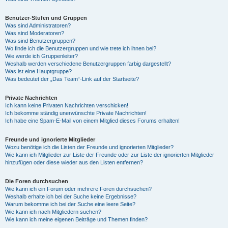
Benutzer-Stufen und Gruppen
Was sind Administratoren?
Was sind Moderatoren?
Was sind Benutzergruppen?
Wo finde ich die Benutzergruppen und wie trete ich ihnen bei?
Wie werde ich Gruppenleiter?
Weshalb werden verschiedene Benutzergruppen farbig dargestellt?
Was ist eine Hauptgruppe?
Was bedeutet der „Das Team“-Link auf der Startseite?
Private Nachrichten
Ich kann keine Privaten Nachrichten verschicken!
Ich bekomme ständig unerwünschte Private Nachrichten!
Ich habe eine Spam-E-Mail von einem Mitglied dieses Forums erhalten!
Freunde und ignorierte Mitglieder
Wozu benötige ich die Listen der Freunde und ignorierten Mitglieder?
Wie kann ich Mitglieder zur Liste der Freunde oder zur Liste der ignorierten Mitglieder
hinzufügen oder diese wieder aus den Listen entfernen?
Die Foren durchsuchen
Wie kann ich ein Forum oder mehrere Foren durchsuchen?
Weshalb erhalte ich bei der Suche keine Ergebnisse?
Warum bekomme ich bei der Suche eine leere Seite?
Wie kann ich nach Mitgliedern suchen?
Wie kann ich meine eigenen Beiträge und Themen finden?