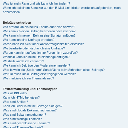
Was ist mein Rang und wie kann ich ihn ändern?
Wenn ich bei einem Benutzer auf den E-Mail-Link klicke, werde ich aufgefordert, mich
anzumelden.
Beiträge schreiben
Wie erstelle ich ein neues Thema oder eine Antwort?
Wie kann ich einen Beitrag bearbeiten oder löschen?
Wie kann ich meinem Beitrag eine Signatur anfügen?
Wie kann ich eine Umfrage erstellen?
Wieso kann ich nicht mehr Antwortmöglichkeiten erstellen?
Wie bearbeite oder lösche ich eine Umfrage?
Warum kann ich auf bestimmte Foren nicht zugreifen?
Weshalb kann ich keine Dateianhänge anfügen?
Weshalb wurde ich verwarnt?
Wie kann ich Beiträge den Moderatoren melden?
Was bewirkt die „Speichern“-Schaltfläche beim Schreiben eines Beitrags?
Warum muss mein Beitrag erst freigegeben werden?
Wie markiere ich ein Thema als neu?
Textformatierung und Thementypen
Was ist BBCode?
Kann ich HTML benutzen?
Was sind Smilies?
Kann ich Bilder in meine Beiträge einfügen?
Was sind globale Bekanntmachungen?
Was sind Bekanntmachungen?
Was sind wichtige Themen?
Was sind geschlossene Themen?
Was sind Themen-Symbole?