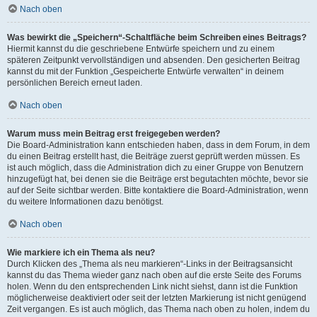
Nach oben
Was bewirkt die „Speichern“-Schaltfläche beim Schreiben eines Beitrags?
Hiermit kannst du die geschriebene Entwürfe speichern und zu einem
späteren Zeitpunkt vervollständigen und absenden. Den gesicherten Beitrag
kannst du mit der Funktion „Gespeicherte Entwürfe verwalten“ in deinem
persönlichen Bereich erneut laden.
Nach oben
Warum muss mein Beitrag erst freigegeben werden?
Die Board-Administration kann entschieden haben, dass in dem Forum, in dem
du einen Beitrag erstellt hast, die Beiträge zuerst geprüft werden müssen. Es
ist auch möglich, dass die Administration dich zu einer Gruppe von Benutzern
hinzugefügt hat, bei denen sie die Beiträge erst begutachten möchte, bevor sie
auf der Seite sichtbar werden. Bitte kontaktiere die Board-Administration, wenn
du weitere Informationen dazu benötigst.
Nach oben
Wie markiere ich ein Thema als neu?
Durch Klicken des „Thema als neu markieren“-Links in der Beitragsansicht
kannst du das Thema wieder ganz nach oben auf die erste Seite des Forums
holen. Wenn du den entsprechenden Link nicht siehst, dann ist die Funktion
möglicherweise deaktiviert oder seit der letzten Markierung ist nicht genügend
Zeit vergangen. Es ist auch möglich, das Thema nach oben zu holen, indem du