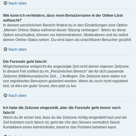
Nach oben
Wie kann ich verhindern, dass mein Benutzername in der Online-Liste
auftaucht?
In deinem persönlichen Bereich findest du in den Einstellungen eine Option
„Meinen Online-Status während dieser Sitzung verbergen“. Wenn du diese
Option einschaltest, können nur Administratoren, Moderatoren und du selbst
deinen Online-Status sehen. Du wirst dann als unsichtbarer Besucher gezählt.
Nach oben
Die Forenuhr geht falsch!
Möglicherweise entspricht die angezeigte Zeit nicht deiner eigenen Zeitzone.
In diesem Fall solltest du im „Persönlichen Bereich“ die für dich passende
Zeitzone (Mitteleuropäische Zeit, ...) festlegen. Die Zeitzone kann dabei nur
von registrierten Benutzern geändert werden. Wenn du noch nicht registriert
bist, ist dies ein guter Grund, dies jetzt zu tun.
Nach oben
Ich habe die Zeitzone eingestellt, aber die Forenuhr geht immer noch
falsch!
Wenn du dir sicher bist, dass du die Zeitzone richtig eingestellt hast und die
Zeit trotzdem noch falsch ist, geht die Uhr des Servers vermutlich falsch.
Kontaktiere einen Administrator, damit er das Problem beheben kann.