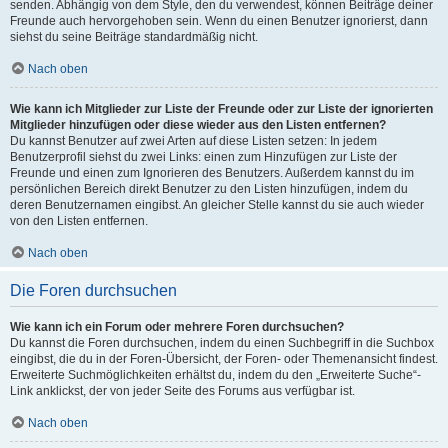
senden. Abhängig von dem Style, den du verwendest, können Beiträge deiner
Freunde auch hervorgehoben sein. Wenn du einen Benutzer ignorierst, dann
siehst du seine Beiträge standardmäßig nicht.
Nach oben
Wie kann ich Mitglieder zur Liste der Freunde oder zur Liste der ignorierten
Mitglieder hinzufügen oder diese wieder aus den Listen entfernen?
Du kannst Benutzer auf zwei Arten auf diese Listen setzen: In jedem
Benutzerprofil siehst du zwei Links: einen zum Hinzufügen zur Liste der
Freunde und einen zum Ignorieren des Benutzers. Außerdem kannst du im
persönlichen Bereich direkt Benutzer zu den Listen hinzufügen, indem du
deren Benutzernamen eingibst. An gleicher Stelle kannst du sie auch wieder
von den Listen entfernen.
Nach oben
Die Foren durchsuchen
Wie kann ich ein Forum oder mehrere Foren durchsuchen?
Du kannst die Foren durchsuchen, indem du einen Suchbegriff in die Suchbox
eingibst, die du in der Foren-Übersicht, der Foren- oder Themenansicht findest.
Erweiterte Suchmöglichkeiten erhältst du, indem du den „Erweiterte Suche“-
Link anklickst, der von jeder Seite des Forums aus verfügbar ist.
Nach oben