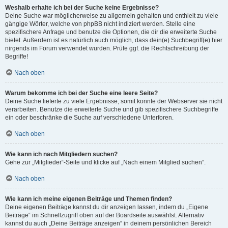
Weshalb erhalte ich bei der Suche keine Ergebnisse?
Deine Suche war möglicherweise zu allgemein gehalten und enthielt zu viele
gängige Wörter, welche von phpBB nicht indiziert werden. Stelle eine
spezifischere Anfrage und benutze die Optionen, die dir die erweiterte Suche
bietet. Außerdem ist es natürlich auch möglich, dass dein(e) Suchbegriff(e) hier
nirgends im Forum verwendet wurden. Prüfe ggf. die Rechtschreibung der
Begriffe!
Nach oben
Warum bekomme ich bei der Suche eine leere Seite?
Deine Suche lieferte zu viele Ergebnisse, somit konnte der Webserver sie nicht
verarbeiten. Benutze die erweiterte Suche und gib spezifischere Suchbegriffe
ein oder beschränke die Suche auf verschiedene Unterforen.
Nach oben
Wie kann ich nach Mitgliedern suchen?
Gehe zur „Mitglieder“-Seite und klicke auf „Nach einem Mitglied suchen“.
Nach oben
Wie kann ich meine eigenen Beiträge und Themen finden?
Deine eigenen Beiträge kannst du dir anzeigen lassen, indem du „Eigene
Beiträge“ im Schnellzugriff oben auf der Boardseite auswählst. Alternativ
kannst du auch „Deine Beiträge anzeigen“ in deinem persönlichen Bereich