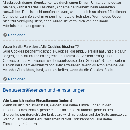
Missbrauch deines Benutzerkontos durch einen Dritten. Um angemeldet zu
bleiben, kannst du das Kästchen „Angemeldet bleiben“ beim Anmelden
auswählen. Dies ist nicht empfehlenswert, wenn du dich an einem öffentlichen
Computer, zum Beispiel in einem Internetcafé, befindest. Wenn diese Option
nicht zur Verfügung steht, dann wurde sie vermutlich von der Board-
Administration ausgeschaltet.
Nach oben
Wozu ist die Funktion „Alle Cookies löschen“?
„Alle Cookies löschen“ löscht die Cookies, die phpBB erstellt hat und die dafür
sorgen, dass du im Forum angemeldet bleibst. Außerdem ermöglichen
Cookies einige Funktionen, wie beispielsweise den „Gelesen“-Status – sofern
sie von der Board-Administration aktiviert wurden. Wenn du Probleme bei der
An- oder Abmeldung hast, kann es helfen, wenn du die Cookies löscht.
Nach oben
Benutzerpräferenzen und -einstellungen
Wie kann ich meine Einstellungen ändern?
Wenn du dich registriert hast, werden alle deine Einstellungen in der
Datenbank des Boards gespeichert. Um diese zu ändern, gehe in den
„Persönlichen Bereich“; der Link dazu wird meist oben auf der Seite angezeigt,
wenn du auf deinen Benutzernamen klickst. Dort kannst du alle deine
Einstellungen ändern.