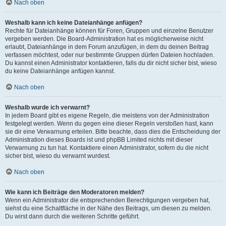
Nach oben
Weshalb kann ich keine Dateianhänge anfügen?
Rechte für Dateianhänge können für Foren, Gruppen und einzelne Benutzer
vergeben werden. Die Board-Administration hat es möglicherweise nicht
erlaubt, Dateianhänge in dem Forum anzufügen, in dem du deinen Beitrag
verfassen möchtest, oder nur bestimmte Gruppen dürfen Dateien hochladen.
Du kannst einen Administrator kontaktieren, falls du dir nicht sicher bist, wieso
du keine Dateianhänge anfügen kannst.
Nach oben
Weshalb wurde ich verwarnt?
In jedem Board gibt es eigene Regeln, die meistens von der Administration
festgelegt werden. Wenn du gegen eine dieser Regeln verstoßen hast, kann
sie dir eine Verwarnung erteilen. Bitte beachte, dass dies die Entscheidung der
Administration dieses Boards ist und phpBB Limited nichts mit dieser
Verwarnung zu tun hat. Kontaktiere einen Administrator, sofern du die nicht
sicher bist, wieso du verwarnt wurdest.
Nach oben
Wie kann ich Beiträge den Moderatoren melden?
Wenn ein Administrator die entsprechenden Berechtigungen vergeben hat,
siehst du eine Schaltfläche in der Nähe des Beitrags, um diesen zu melden.
Du wirst dann durch die weiteren Schritte geführt.