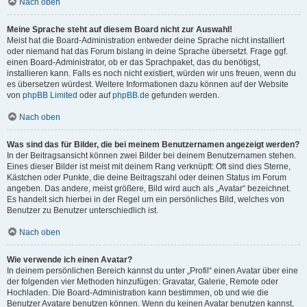
Nach oben
Meine Sprache steht auf diesem Board nicht zur Auswahl!
Meist hat die Board-Administration entweder deine Sprache nicht installiert
oder niemand hat das Forum bislang in deine Sprache übersetzt. Frage ggf.
einen Board-Administrator, ob er das Sprachpaket, das du benötigst,
installieren kann. Falls es noch nicht existiert, würden wir uns freuen, wenn du
es übersetzen würdest. Weitere Informationen dazu können auf der Website
von
phpBB Limited
oder auf
phpBB.de
gefunden werden.
Nach oben
Was sind das für Bilder, die bei meinem Benutzernamen angezeigt werden?
In der Beitragsansicht können zwei Bilder bei deinem Benutzernamen stehen.
Eines dieser Bilder ist meist mit deinem Rang verknüpft: Oft sind dies Sterne,
Kästchen oder Punkte, die deine Beitragszahl oder deinen Status im Forum
angeben. Das andere, meist größere, Bild wird auch als „Avatar“ bezeichnet.
Es handelt sich hierbei in der Regel um ein persönliches Bild, welches von
Benutzer zu Benutzer unterschiedlich ist.
Nach oben
Wie verwende ich einen Avatar?
In deinem persönlichen Bereich kannst du unter „Profil“ einen Avatar über eine
der folgenden vier Methoden hinzufügen: Gravatar, Galerie, Remote oder
Hochladen. Die Board-Administration kann bestimmen, ob und wie die
Benutzer Avatare benutzen können. Wenn du keinen Avatar benutzen kannst,