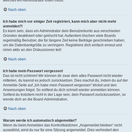
welches ein Administrator lösen muss.
Nach oben
Ich habe mich vor einiger Zeit registriert, kann mich aber nicht mehr
anmelden?!
Es kann sein, dass ein Administrator dein Benutzerkonto aus verschieden
Gründen deaktiviert oder gelöscht hat. Außerdem löschen viele Boards
regelmäßig Benutzer, die für längere Zeit keine Beiträge geschrieben haben,
um die Datenbankgröße zu verringern. Registriere dich einfach erneut und
nimm aktiv an den Diskussionen teil!
Nach oben
Ich habe mein Passwort vergessen!
Das ist nicht schlimm! Wir können dir zwar dein altes Passwort nicht wieder
mitteilen, du kannst es jedoch zurücksetzen. Dies machst du, indem du auf der
Anmelde-Seite auf „Ich habe mein Passwort vergessen“ klickst und den
Anweisungen folgst. So solltest du dich schnell wieder anmelden können.
Solltest du trotzdem nicht in der Lage sein, dein Passwort zurückzusetzen, so
wende dich an die Board-Administration.
Nach oben
Warum werde ich automatisch abgemeldet?
Wenn du beim Anmelden das Kontrollkästchen „Angemeldet bleiben“ nicht
auswählst, wirst du nur für eine Sitzung angemeldet. Dies verhindert den