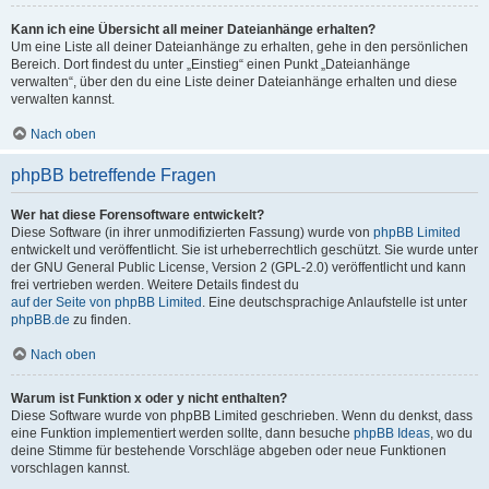
Kann ich eine Übersicht all meiner Dateianhänge erhalten?
Um eine Liste all deiner Dateianhänge zu erhalten, gehe in den persönlichen
Bereich. Dort findest du unter „Einstieg“ einen Punkt „Dateianhänge
verwalten“, über den du eine Liste deiner Dateianhänge erhalten und diese
verwalten kannst.
Nach oben
phpBB betreffende Fragen
Wer hat diese Forensoftware entwickelt?
Diese Software (in ihrer unmodifizierten Fassung) wurde von
phpBB Limited
entwickelt und veröffentlicht. Sie ist urheberrechtlich geschützt. Sie wurde unter
der GNU General Public License, Version 2 (GPL-2.0) veröffentlicht und kann
frei vertrieben werden. Weitere Details findest du
auf der Seite von phpBB Limited
. Eine deutschsprachige Anlaufstelle ist unter
phpBB.de
zu finden.
Nach oben
Warum ist Funktion x oder y nicht enthalten?
Diese Software wurde von phpBB Limited geschrieben. Wenn du denkst, dass
eine Funktion implementiert werden sollte, dann besuche
phpBB Ideas
, wo du
deine Stimme für bestehende Vorschläge abgeben oder neue Funktionen
vorschlagen kannst.