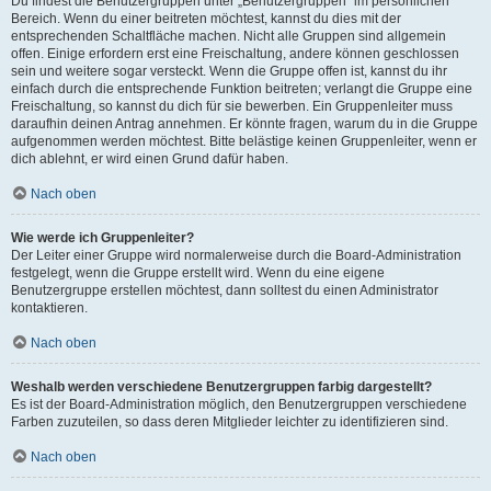
Du findest die Benutzergruppen unter „Benutzergruppen“ im persönlichen
Bereich. Wenn du einer beitreten möchtest, kannst du dies mit der
entsprechenden Schaltfläche machen. Nicht alle Gruppen sind allgemein
offen. Einige erfordern erst eine Freischaltung, andere können geschlossen
sein und weitere sogar versteckt. Wenn die Gruppe offen ist, kannst du ihr
einfach durch die entsprechende Funktion beitreten; verlangt die Gruppe eine
Freischaltung, so kannst du dich für sie bewerben. Ein Gruppenleiter muss
daraufhin deinen Antrag annehmen. Er könnte fragen, warum du in die Gruppe
aufgenommen werden möchtest. Bitte belästige keinen Gruppenleiter, wenn er
dich ablehnt, er wird einen Grund dafür haben.
Nach oben
Wie werde ich Gruppenleiter?
Der Leiter einer Gruppe wird normalerweise durch die Board-Administration
festgelegt, wenn die Gruppe erstellt wird. Wenn du eine eigene
Benutzergruppe erstellen möchtest, dann solltest du einen Administrator
kontaktieren.
Nach oben
Weshalb werden verschiedene Benutzergruppen farbig dargestellt?
Es ist der Board-Administration möglich, den Benutzergruppen verschiedene
Farben zuzuteilen, so dass deren Mitglieder leichter zu identifizieren sind.
Nach oben