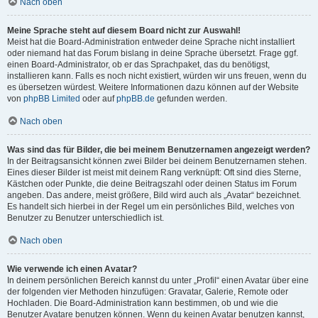
Nach oben
Meine Sprache steht auf diesem Board nicht zur Auswahl!
Meist hat die Board-Administration entweder deine Sprache nicht installiert
oder niemand hat das Forum bislang in deine Sprache übersetzt. Frage ggf.
einen Board-Administrator, ob er das Sprachpaket, das du benötigst,
installieren kann. Falls es noch nicht existiert, würden wir uns freuen, wenn du
es übersetzen würdest. Weitere Informationen dazu können auf der Website
von
phpBB Limited
oder auf
phpBB.de
gefunden werden.
Nach oben
Was sind das für Bilder, die bei meinem Benutzernamen angezeigt werden?
In der Beitragsansicht können zwei Bilder bei deinem Benutzernamen stehen.
Eines dieser Bilder ist meist mit deinem Rang verknüpft: Oft sind dies Sterne,
Kästchen oder Punkte, die deine Beitragszahl oder deinen Status im Forum
angeben. Das andere, meist größere, Bild wird auch als „Avatar“ bezeichnet.
Es handelt sich hierbei in der Regel um ein persönliches Bild, welches von
Benutzer zu Benutzer unterschiedlich ist.
Nach oben
Wie verwende ich einen Avatar?
In deinem persönlichen Bereich kannst du unter „Profil“ einen Avatar über eine
der folgenden vier Methoden hinzufügen: Gravatar, Galerie, Remote oder
Hochladen. Die Board-Administration kann bestimmen, ob und wie die
Benutzer Avatare benutzen können. Wenn du keinen Avatar benutzen kannst,