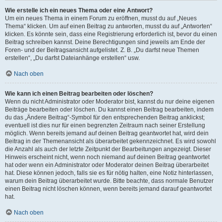
Wie erstelle ich ein neues Thema oder eine Antwort?
Um ein neues Thema in einem Forum zu eröffnen, musst du auf „Neues
Thema“ klicken. Um auf einen Beitrag zu antworten, musst du auf „Antworten“
klicken. Es könnte sein, dass eine Registrierung erforderlich ist, bevor du einen
Beitrag schreiben kannst. Deine Berechtigungen sind jeweils am Ende der
Foren- und der Beitragsansicht aufgelistet. Z. B. „Du darfst neue Themen
erstellen“, „Du darfst Dateianhänge erstellen“ usw.
Nach oben
Wie kann ich einen Beitrag bearbeiten oder löschen?
Wenn du nicht Administrator oder Moderator bist, kannst du nur deine eigenen
Beiträge bearbeiten oder löschen. Du kannst einen Beitrag bearbeiten, indem
du das „Ändere Beitrag“-Symbol für den entsprechenden Beitrag anklickst;
eventuell ist dies nur für einen begrenzten Zeitraum nach seiner Erstellung
möglich. Wenn bereits jemand auf deinen Beitrag geantwortet hat, wird dein
Beitrag in der Themenansicht als überarbeitet gekennzeichnet. Es wird sowohl
die Anzahl als auch der letzte Zeitpunkt der Bearbeitungen angezeigt. Dieser
Hinweis erscheint nicht, wenn noch niemand auf deinen Beitrag geantwortet
hat oder wenn ein Administrator oder Moderator deinen Beitrag überarbeitet
hat. Diese können jedoch, falls sie es für nötig halten, eine Notiz hinterlassen,
warum dein Beitrag überarbeitet wurde. Bitte beachte, dass normale Benutzer
einen Beitrag nicht löschen können, wenn bereits jemand darauf geantwortet
hat.
Nach oben