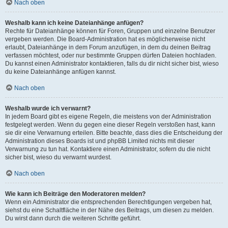
Nach oben
Weshalb kann ich keine Dateianhänge anfügen?
Rechte für Dateianhänge können für Foren, Gruppen und einzelne Benutzer
vergeben werden. Die Board-Administration hat es möglicherweise nicht
erlaubt, Dateianhänge in dem Forum anzufügen, in dem du deinen Beitrag
verfassen möchtest, oder nur bestimmte Gruppen dürfen Dateien hochladen.
Du kannst einen Administrator kontaktieren, falls du dir nicht sicher bist, wieso
du keine Dateianhänge anfügen kannst.
Nach oben
Weshalb wurde ich verwarnt?
In jedem Board gibt es eigene Regeln, die meistens von der Administration
festgelegt werden. Wenn du gegen eine dieser Regeln verstoßen hast, kann
sie dir eine Verwarnung erteilen. Bitte beachte, dass dies die Entscheidung der
Administration dieses Boards ist und phpBB Limited nichts mit dieser
Verwarnung zu tun hat. Kontaktiere einen Administrator, sofern du die nicht
sicher bist, wieso du verwarnt wurdest.
Nach oben
Wie kann ich Beiträge den Moderatoren melden?
Wenn ein Administrator die entsprechenden Berechtigungen vergeben hat,
siehst du eine Schaltfläche in der Nähe des Beitrags, um diesen zu melden.
Du wirst dann durch die weiteren Schritte geführt.