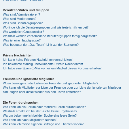
Benutzer-Stufen und Gruppen
Was sind Administratoren?
Was sind Moderatoren?
Was sind Benutzergruppen?
Wo finde ich die Benutzergruppen und wie trete ich ihnen bei?
Wie werde ich Gruppenleiter?
Weshalb werden verschiedene Benutzergruppen farbig dargestellt?
Was ist eine Hauptgruppe?
Was bedeutet der „Das Team“-Link auf der Startseite?
Private Nachrichten
Ich kann keine Privaten Nachrichten verschicken!
Ich bekomme ständig unerwünschte Private Nachrichten!
Ich habe eine Spam-E-Mail von einem Mitglied dieses Forums erhalten!
Freunde und ignorierte Mitglieder
Wozu benötige ich die Listen der Freunde und ignorierten Mitglieder?
Wie kann ich Mitglieder zur Liste der Freunde oder zur Liste der ignorierten Mitglieder
hinzufügen oder diese wieder aus den Listen entfernen?
Die Foren durchsuchen
Wie kann ich ein Forum oder mehrere Foren durchsuchen?
Weshalb erhalte ich bei der Suche keine Ergebnisse?
Warum bekomme ich bei der Suche eine leere Seite?
Wie kann ich nach Mitgliedern suchen?
Wie kann ich meine eigenen Beiträge und Themen finden?