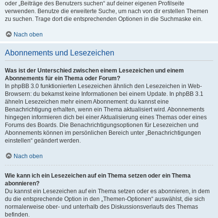
oder „Beiträge des Benutzers suchen“ auf deiner eigenen Profilseite
verwenden. Benutze die erweiterte Suche, um nach von dir erstellen Themen
zu suchen. Trage dort die entsprechenden Optionen in die Suchmaske ein.
Nach oben
Abonnements und Lesezeichen
Was ist der Unterschied zwischen einem Lesezeichen und einem
Abonnements für ein Thema oder Forum?
In phpBB 3.0 funktionierten Lesezeichen ähnlich den Lesezeichen in Web-
Browsern: du bekamst keine Informationen bei einem Update. In phpBB 3.1
ähneln Lesezeichen mehr einem Abonnement: du kannst eine
Benachrichtigung erhalten, wenn ein Thema aktualisiert wird. Abonnements
hingegen informieren dich bei einer Aktualisierung eines Themas oder eines
Forums des Boards. Die Benachrichtigungsoptionen für Lesezeichen und
Abonnements können im persönlichen Bereich unter „Benachrichtigungen
einstellen“ geändert werden.
Nach oben
Wie kann ich ein Lesezeichen auf ein Thema setzen oder ein Thema
abonnieren?
Du kannst ein Lesezeichen auf ein Thema setzen oder es abonnieren, in dem
du die entsprechende Option in den „Themen-Optionen“ auswählst, die sich
normalerweise ober- und unterhalb des Diskussionsverlaufs des Themas
befinden.