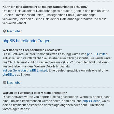
Kann ich eine Übersicht all meiner Dateianhänge erhalten?
Um eine Liste all deiner Dateianhänge zu erhalten, gehe in den persönlichen
Bereich. Dort findest du unter „Einstieg“ einen Punkt „Dateianhänge
verwalten“, über den du eine Liste deiner Dateianhänge erhalten und diese
verwalten kannst.
Nach oben
phpBB betreffende Fragen
Wer hat diese Forensoftware entwickelt?
Diese Software (in ihrer unmodifizierten Fassung) wurde von
phpBB Limited
entwickelt und veröffentlicht. Sie ist urheberrechtlich geschützt. Sie wurde unter
der GNU General Public License, Version 2 (GPL-2.0) veröffentlicht und kann
frei vertrieben werden. Weitere Details findest du
auf der Seite von phpBB Limited
. Eine deutschsprachige Anlaufstelle ist unter
phpBB.de
zu finden.
Nach oben
Warum ist Funktion x oder y nicht enthalten?
Diese Software wurde von phpBB Limited geschrieben. Wenn du denkst, dass
eine Funktion implementiert werden sollte, dann besuche
phpBB Ideas
, wo du
deine Stimme für bestehende Vorschläge abgeben oder neue Funktionen
vorschlagen kannst.