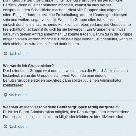
Du findest die Benutzergruppen unter „Benutzergruppen“ im persönlichen
Bereich. Wenn du einer beitreten möchtest, kannst du dies mit der
entsprechenden Schaltfläche machen. Nicht alle Gruppen sind allgemein
offen. Einige erfordern erst eine Freischaltung, andere können geschlossen
sein und weitere sogar versteckt. Wenn die Gruppe offen ist, kannst du ihr
einfach durch die entsprechende Funktion beitreten; verlangt die Gruppe eine
Freischaltung, so kannst du dich für sie bewerben. Ein Gruppenleiter muss
daraufhin deinen Antrag annehmen. Er könnte fragen, warum du in die Gruppe
aufgenommen werden möchtest. Bitte belästige keinen Gruppenleiter, wenn er
dich ablehnt, er wird einen Grund dafür haben.
Nach oben
Wie werde ich Gruppenleiter?
Der Leiter einer Gruppe wird normalerweise durch die Board-Administration
festgelegt, wenn die Gruppe erstellt wird. Wenn du eine eigene
Benutzergruppe erstellen möchtest, dann solltest du einen Administrator
kontaktieren.
Nach oben
Weshalb werden verschiedene Benutzergruppen farbig dargestellt?
Es ist der Board-Administration möglich, den Benutzergruppen verschiedene
Farben zuzuteilen, so dass deren Mitglieder leichter zu identifizieren sind.
Nach oben