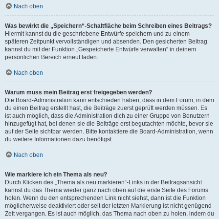
Nach oben
Was bewirkt die „Speichern“-Schaltfläche beim Schreiben eines Beitrags?
Hiermit kannst du die geschriebene Entwürfe speichern und zu einem
späteren Zeitpunkt vervollständigen und absenden. Den gesicherten Beitrag
kannst du mit der Funktion „Gespeicherte Entwürfe verwalten“ in deinem
persönlichen Bereich erneut laden.
Nach oben
Warum muss mein Beitrag erst freigegeben werden?
Die Board-Administration kann entschieden haben, dass in dem Forum, in dem
du einen Beitrag erstellt hast, die Beiträge zuerst geprüft werden müssen. Es
ist auch möglich, dass die Administration dich zu einer Gruppe von Benutzern
hinzugefügt hat, bei denen sie die Beiträge erst begutachten möchte, bevor sie
auf der Seite sichtbar werden. Bitte kontaktiere die Board-Administration, wenn
du weitere Informationen dazu benötigst.
Nach oben
Wie markiere ich ein Thema als neu?
Durch Klicken des „Thema als neu markieren“-Links in der Beitragsansicht
kannst du das Thema wieder ganz nach oben auf die erste Seite des Forums
holen. Wenn du den entsprechenden Link nicht siehst, dann ist die Funktion
möglicherweise deaktiviert oder seit der letzten Markierung ist nicht genügend
Zeit vergangen. Es ist auch möglich, das Thema nach oben zu holen, indem du