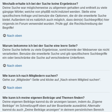
Weshalb erhalte ich bei der Suche keine Ergebnisse?
Deine Suche war möglicherweise zu allgemein gehalten und enthielt zu viele
gängige Wörter, welche von phpBB nicht indiziert werden. Stelle eine
spezifischere Anfrage und benutze die Optionen, die dir die erweiterte Suche
bietet. Außerdem ist es natürlich auch möglich, dass dein(e) Suchbegriff(e) hier
nirgends im Forum verwendet wurden. Prüfe ggf. die Rechtschreibung der
Begriffe!
Nach oben
Warum bekomme ich bei der Suche eine leere Seite?
Deine Suche lieferte zu viele Ergebnisse, somit konnte der Webserver sie nicht
verarbeiten. Benutze die erweiterte Suche und gib spezifischere Suchbegriffe
ein oder beschränke die Suche auf verschiedene Unterforen.
Nach oben
Wie kann ich nach Mitgliedern suchen?
Gehe zur „Mitglieder“-Seite und klicke auf „Nach einem Mitglied suchen“.
Nach oben
Wie kann ich meine eigenen Beiträge und Themen finden?
Deine eigenen Beiträge kannst du dir anzeigen lassen, indem du „Eigene
Beiträge“ im Schnellzugriff oben auf der Boardseite auswählst. Alternativ
kannst du auch „Deine Beiträge anzeigen“ in deinem persönlichen Bereich