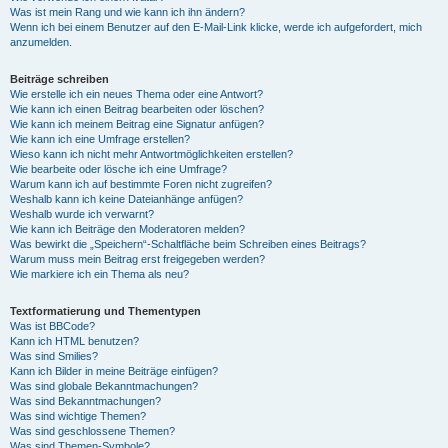
Was ist mein Rang und wie kann ich ihn ändern?
Wenn ich bei einem Benutzer auf den E-Mail-Link klicke, werde ich aufgefordert, mich
anzumelden.
Beiträge schreiben
Wie erstelle ich ein neues Thema oder eine Antwort?
Wie kann ich einen Beitrag bearbeiten oder löschen?
Wie kann ich meinem Beitrag eine Signatur anfügen?
Wie kann ich eine Umfrage erstellen?
Wieso kann ich nicht mehr Antwortmöglichkeiten erstellen?
Wie bearbeite oder lösche ich eine Umfrage?
Warum kann ich auf bestimmte Foren nicht zugreifen?
Weshalb kann ich keine Dateianhänge anfügen?
Weshalb wurde ich verwarnt?
Wie kann ich Beiträge den Moderatoren melden?
Was bewirkt die „Speichern“-Schaltfläche beim Schreiben eines Beitrags?
Warum muss mein Beitrag erst freigegeben werden?
Wie markiere ich ein Thema als neu?
Textformatierung und Thementypen
Was ist BBCode?
Kann ich HTML benutzen?
Was sind Smilies?
Kann ich Bilder in meine Beiträge einfügen?
Was sind globale Bekanntmachungen?
Was sind Bekanntmachungen?
Was sind wichtige Themen?
Was sind geschlossene Themen?
Was sind Themen-Symbole?