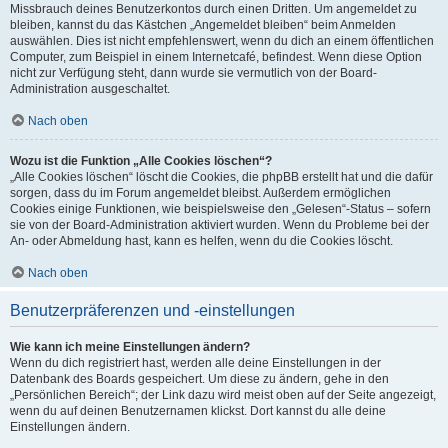
Missbrauch deines Benutzerkontos durch einen Dritten. Um angemeldet zu
bleiben, kannst du das Kästchen „Angemeldet bleiben“ beim Anmelden
auswählen. Dies ist nicht empfehlenswert, wenn du dich an einem öffentlichen
Computer, zum Beispiel in einem Internetcafé, befindest. Wenn diese Option
nicht zur Verfügung steht, dann wurde sie vermutlich von der Board-
Administration ausgeschaltet.
Nach oben
Wozu ist die Funktion „Alle Cookies löschen“?
„Alle Cookies löschen“ löscht die Cookies, die phpBB erstellt hat und die dafür
sorgen, dass du im Forum angemeldet bleibst. Außerdem ermöglichen
Cookies einige Funktionen, wie beispielsweise den „Gelesen“-Status – sofern
sie von der Board-Administration aktiviert wurden. Wenn du Probleme bei der
An- oder Abmeldung hast, kann es helfen, wenn du die Cookies löscht.
Nach oben
Benutzerpräferenzen und -einstellungen
Wie kann ich meine Einstellungen ändern?
Wenn du dich registriert hast, werden alle deine Einstellungen in der
Datenbank des Boards gespeichert. Um diese zu ändern, gehe in den
„Persönlichen Bereich“; der Link dazu wird meist oben auf der Seite angezeigt,
wenn du auf deinen Benutzernamen klickst. Dort kannst du alle deine
Einstellungen ändern.