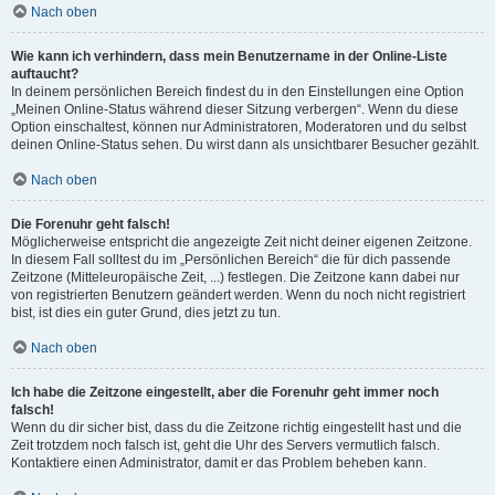
Nach oben
Wie kann ich verhindern, dass mein Benutzername in der Online-Liste
auftaucht?
In deinem persönlichen Bereich findest du in den Einstellungen eine Option
„Meinen Online-Status während dieser Sitzung verbergen“. Wenn du diese
Option einschaltest, können nur Administratoren, Moderatoren und du selbst
deinen Online-Status sehen. Du wirst dann als unsichtbarer Besucher gezählt.
Nach oben
Die Forenuhr geht falsch!
Möglicherweise entspricht die angezeigte Zeit nicht deiner eigenen Zeitzone.
In diesem Fall solltest du im „Persönlichen Bereich“ die für dich passende
Zeitzone (Mitteleuropäische Zeit, ...) festlegen. Die Zeitzone kann dabei nur
von registrierten Benutzern geändert werden. Wenn du noch nicht registriert
bist, ist dies ein guter Grund, dies jetzt zu tun.
Nach oben
Ich habe die Zeitzone eingestellt, aber die Forenuhr geht immer noch
falsch!
Wenn du dir sicher bist, dass du die Zeitzone richtig eingestellt hast und die
Zeit trotzdem noch falsch ist, geht die Uhr des Servers vermutlich falsch.
Kontaktiere einen Administrator, damit er das Problem beheben kann.