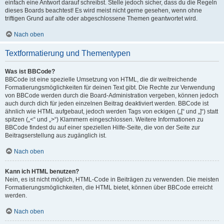
einfach eine Antwort darauf schreibst. Stelle jedoch sicher, dass du die Regeln
dieses Boards beachtest! Es wird meist nicht gerne gesehen, wenn ohne
triftigen Grund auf alte oder abgeschlossene Themen geantwortet wird.
Nach oben
Textformatierung und Thementypen
Was ist BBCode?
BBCode ist eine spezielle Umsetzung von HTML, die dir weitreichende
Formatierungsmöglichkeiten für deinen Text gibt. Die Rechte zur Verwendung
von BBCode werden durch die Board-Administration vergeben, können jedoch
auch durch dich für jeden einzelnen Beitrag deaktiviert werden. BBCode ist
ähnlich wie HTML aufgebaut, jedoch werden Tags von eckigen („[“ und „]“) statt
spitzen („<“ und „>“) Klammern eingeschlossen. Weitere Informationen zu
BBCode findest du auf einer speziellen Hilfe-Seite, die von der Seite zur
Beitragserstellung aus zugänglich ist.
Nach oben
Kann ich HTML benutzen?
Nein, es ist nicht möglich, HTML-Code in Beiträgen zu verwenden. Die meisten
Formatierungsmöglichkeiten, die HTML bietet, können über BBCode erreicht
werden.
Nach oben