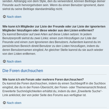
senden. Abhängig von dem Style, den du verwendest, können Beiträge deiner
Freunde auch hervorgehoben sein. Wenn du einen Benutzer ignorierst, dann
siehst du seine Beiträge standardmäßig nicht.
Nach oben
Wie kann ich Mitglieder zur Liste der Freunde oder zur Liste der ignorierten
Mitglieder hinzufügen oder diese wieder aus den Listen entfernen?
Du kannst Benutzer auf zwei Arten auf diese Listen setzen: In jedem
Benutzerprofil siehst du zwei Links: einen zum Hinzufügen zur Liste der
Freunde und einen zum Ignorieren des Benutzers. Außerdem kannst du im
persönlichen Bereich direkt Benutzer zu den Listen hinzufügen, indem du
deren Benutzernamen eingibst. An gleicher Stelle kannst du sie auch wieder
von den Listen entfernen.
Nach oben
Die Foren durchsuchen
Wie kann ich ein Forum oder mehrere Foren durchsuchen?
Du kannst die Foren durchsuchen, indem du einen Suchbegriff in die Suchbox
eingibst, die du in der Foren-Übersicht, der Foren- oder Themenansicht findest.
Erweiterte Suchmöglichkeiten erhältst du, indem du den „Erweiterte Suche“-
Link anklickst, der von jeder Seite des Forums aus verfügbar ist.
Nach oben