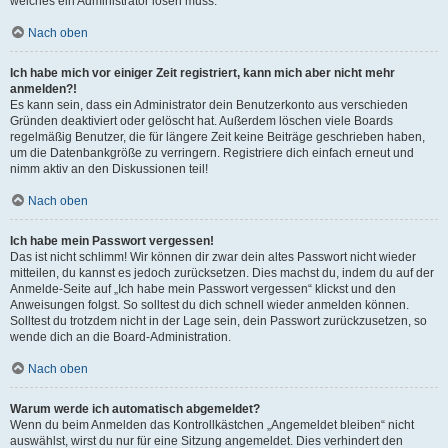
welches ein Administrator lösen muss.
Nach oben
Ich habe mich vor einiger Zeit registriert, kann mich aber nicht mehr
anmelden?!
Es kann sein, dass ein Administrator dein Benutzerkonto aus verschieden
Gründen deaktiviert oder gelöscht hat. Außerdem löschen viele Boards
regelmäßig Benutzer, die für längere Zeit keine Beiträge geschrieben haben,
um die Datenbankgröße zu verringern. Registriere dich einfach erneut und
nimm aktiv an den Diskussionen teil!
Nach oben
Ich habe mein Passwort vergessen!
Das ist nicht schlimm! Wir können dir zwar dein altes Passwort nicht wieder
mitteilen, du kannst es jedoch zurücksetzen. Dies machst du, indem du auf der
Anmelde-Seite auf „Ich habe mein Passwort vergessen“ klickst und den
Anweisungen folgst. So solltest du dich schnell wieder anmelden können.
Solltest du trotzdem nicht in der Lage sein, dein Passwort zurückzusetzen, so
wende dich an die Board-Administration.
Nach oben
Warum werde ich automatisch abgemeldet?
Wenn du beim Anmelden das Kontrollkästchen „Angemeldet bleiben“ nicht
auswählst, wirst du nur für eine Sitzung angemeldet. Dies verhindert den