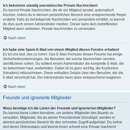
Ich bekomme ständig unerwünschte Private Nachrichten!
Du kannst Private Nachrichten, die dir ein Mitglied sendet, automatisch
löschen, indem du in deinem persönlichen Bereich eine entsprechende Regel
erstellst. Falls du belästigende Nachrichten von jemandem erhältst, so kannst
du dies auch einem Administrator melden. Dieser kann dem betreffenden
Mitglied dann verbieten, Private Nachrichten zu versenden.
Nach oben
Ich habe eine Spam-E-Mail von einem Mitglied dieses Forums erhalten!
Es tut uns leid, das zu hören. Das E-Mail-Formular dieses Forums hat einige
Sicherheitsvorkehrungen, die Benutzer, die solche Nachrichten senden,
identifizieren sollen. Du solltest einem Administrator die komplette E-Mail, die
du bekommen hast, weiterleiten. Dabei ist es ganz wichtig, die Kopfzeilen
(Headers) mitzuschicken. Diese enthalten Details über den Benutzer, der die
E-Mail verschickt hat. Der Administrator kann dann entsprechend reagieren.
Nach oben
Freunde und ignorierte Mitglieder
Wozu benötige ich die Listen der Freunde und ignorierten Mitglieder?
Du kannst diese Listen benutzen, um andere Mitglieder des Boards zu
verwalten. Mitglieder, die du deiner Freundesliste hinzufügst, werden in
deinem persönlichen Bereich für den schnellen Zugriff aufgelistet. Du siehst
dort deren Onlinestatus und kannst ihnen schnell eine Private Nachricht