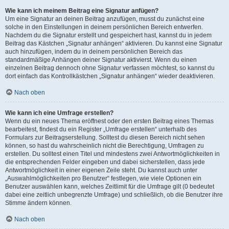
Wie kann ich meinem Beitrag eine Signatur anfügen?
Um eine Signatur an deinen Beitrag anzufügen, musst du zunächst eine
solche in den Einstellungen in deinem persönlichen Bereich entwerfen.
Nachdem du die Signatur erstellt und gespeichert hast, kannst du in jedem
Beitrag das Kästchen „Signatur anhängen“ aktivieren. Du kannst eine Signatur
auch hinzufügen, indem du in deinem persönlichen Bereich das
standardmäßige Anhängen deiner Signatur aktivierst. Wenn du einen
einzelnen Beitrag dennoch ohne Signatur verfassen möchtest, so kannst du
dort einfach das Kontrollkästchen „Signatur anhängen“ wieder deaktivieren.
Nach oben
Wie kann ich eine Umfrage erstellen?
Wenn du ein neues Thema eröffnest oder den ersten Beitrag eines Themas
bearbeitest, findest du ein Register „Umfrage erstellen“ unterhalb des
Formulars zur Beitragserstellung. Solltest du diesen Bereich nicht sehen
können, so hast du wahrscheinlich nicht die Berechtigung, Umfragen zu
erstellen. Du solltest einen Titel und mindestens zwei Antwortmöglichkeiten in
die entsprechenden Felder eingeben und dabei sicherstellen, dass jede
Antwortmöglichkeit in einer eigenen Zeile steht. Du kannst auch unter
„Auswahlmöglichkeiten pro Benutzer“ festlegen, wie viele Optionen ein
Benutzer auswählen kann, welches Zeitlimit für die Umfrage gilt (0 bedeutet
dabei eine zeitlich unbegrenzte Umfrage) und schließlich, ob die Benutzer ihre
Stimme ändern können.
Nach oben