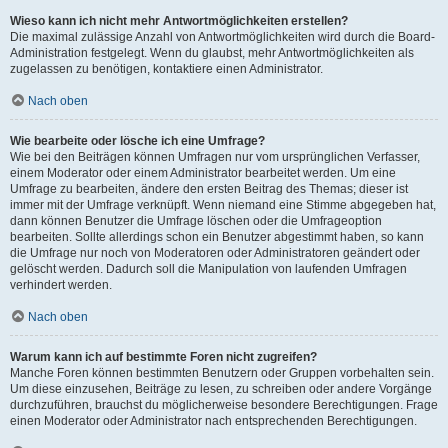
Wieso kann ich nicht mehr Antwortmöglichkeiten erstellen?
Die maximal zulässige Anzahl von Antwortmöglichkeiten wird durch die Board-
Administration festgelegt. Wenn du glaubst, mehr Antwortmöglichkeiten als
zugelassen zu benötigen, kontaktiere einen Administrator.
Nach oben
Wie bearbeite oder lösche ich eine Umfrage?
Wie bei den Beiträgen können Umfragen nur vom ursprünglichen Verfasser,
einem Moderator oder einem Administrator bearbeitet werden. Um eine
Umfrage zu bearbeiten, ändere den ersten Beitrag des Themas; dieser ist
immer mit der Umfrage verknüpft. Wenn niemand eine Stimme abgegeben hat,
dann können Benutzer die Umfrage löschen oder die Umfrageoption
bearbeiten. Sollte allerdings schon ein Benutzer abgestimmt haben, so kann
die Umfrage nur noch von Moderatoren oder Administratoren geändert oder
gelöscht werden. Dadurch soll die Manipulation von laufenden Umfragen
verhindert werden.
Nach oben
Warum kann ich auf bestimmte Foren nicht zugreifen?
Manche Foren können bestimmten Benutzern oder Gruppen vorbehalten sein.
Um diese einzusehen, Beiträge zu lesen, zu schreiben oder andere Vorgänge
durchzuführen, brauchst du möglicherweise besondere Berechtigungen. Frage
einen Moderator oder Administrator nach entsprechenden Berechtigungen.