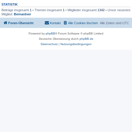
STATISTIK
Beiträge insgesamt
1
• Themen insgesamt
1
• Mitglieder insgesamt
1342
• Unser neuestes
Mitglied:
Bernardver
Foren-Übersicht
Kontakt
Alle Cookies löschen
Alle Zeiten sind
UTC
Powered by
phpBB
® Forum Software © phpBB Limited
Deutsche Übersetzung durch
phpBB.de
Datenschutz
|
Nutzungsbedingungen