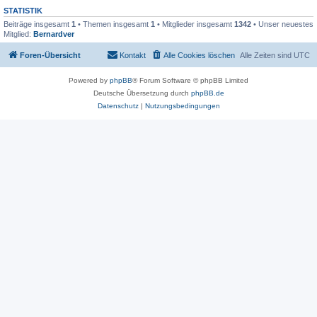
STATISTIK
Beiträge insgesamt
1
• Themen insgesamt
1
• Mitglieder insgesamt
1342
• Unser neuestes
Mitglied:
Bernardver
Foren-Übersicht
Kontakt
Alle Cookies löschen
Alle Zeiten sind
UTC
Powered by
phpBB
® Forum Software © phpBB Limited
Deutsche Übersetzung durch
phpBB.de
Datenschutz
|
Nutzungsbedingungen