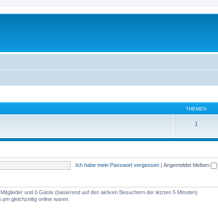
THEMEN
1
Ich habe mein Passwort vergessen
|
Angemeldet bleiben
e Mitglieder und 0 Gäste (basierend auf den aktiven Besuchern der letzten 5 Minuten)
pm gleichzeitig online waren.