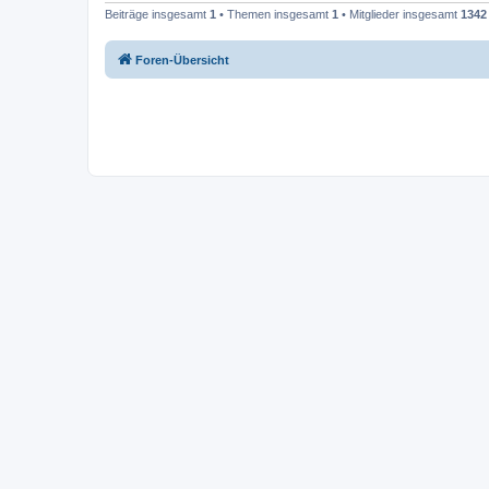
Beiträge insgesamt
1
• Themen insgesamt
1
• Mitglieder insgesamt
1342
Foren-Übersicht