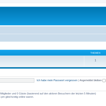
THEMEN
1
Ich habe mein Passwort vergessen
|
Angemeldet bleiben
e Mitglieder und 0 Gäste (basierend auf den aktiven Besuchern der letzten 5 Minuten)
pm gleichzeitig online waren.