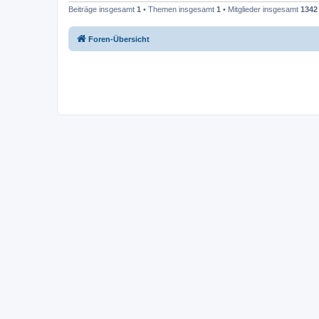
Beiträge insgesamt
1
• Themen insgesamt
1
• Mitglieder insgesamt
1342
Foren-Übersicht