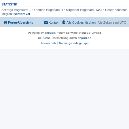
STATISTIK
Beiträge insgesamt
1
• Themen insgesamt
1
• Mitglieder insgesamt
1342
• Unser neuestes
Mitglied:
Bernardver
Foren-Übersicht
Kontakt
Alle Cookies löschen
Alle Zeiten sind
UTC
Powered by
phpBB
® Forum Software © phpBB Limited
Deutsche Übersetzung durch
phpBB.de
Datenschutz
|
Nutzungsbedingungen