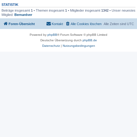
STATISTIK
Beiträge insgesamt
1
• Themen insgesamt
1
• Mitglieder insgesamt
1342
• Unser neuestes
Mitglied:
Bernardver
Foren-Übersicht
Kontakt
Alle Cookies löschen
Alle Zeiten sind
UTC
Powered by
phpBB
® Forum Software © phpBB Limited
Deutsche Übersetzung durch
phpBB.de
Datenschutz
|
Nutzungsbedingungen