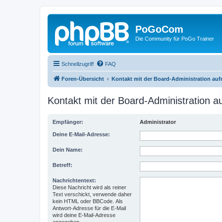
PoGoCom
Die Community für PoGo Trainer
Schnellzugriff
FAQ
Foren-Übersicht
Kontakt mit der Board-Administration au
Kontakt mit der Board-Administration 
Empfänger:
Administrator
Deine E-Mail-Adresse:
Dein Name:
Betreff:
Nachrichtentext:
Diese Nachricht wird als reiner
Text verschickt, verwende daher
kein HTML oder BBCode. Als
Antwort-Adresse für die E-Mail
wird deine E-Mail-Adresse
angegeben.