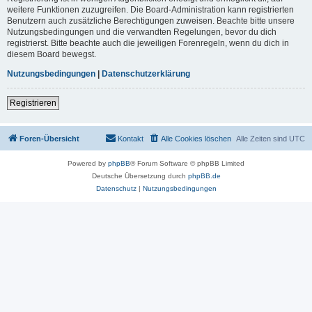
weitere Funktionen zuzugreifen. Die Board-Administration kann registrierten
Benutzern auch zusätzliche Berechtigungen zuweisen. Beachte bitte unsere
Nutzungsbedingungen und die verwandten Regelungen, bevor du dich
registrierst. Bitte beachte auch die jeweiligen Forenregeln, wenn du dich in
diesem Board bewegst.
Nutzungsbedingungen
|
Datenschutzerklärung
Registrieren
Foren-Übersicht
Kontakt
Alle Cookies löschen
Alle Zeiten sind
UTC
Powered by
phpBB
® Forum Software © phpBB Limited
Deutsche Übersetzung durch
phpBB.de
Datenschutz
|
Nutzungsbedingungen