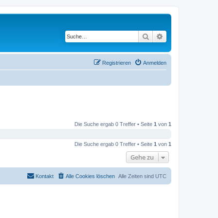
Suche
Erweiterte Suche
Registrieren
Anmelden
Die Suche ergab 0 Treffer • Seite
1
von
1
Die Suche ergab 0 Treffer • Seite
1
von
1
Gehe zu
Kontakt
Alle Cookies löschen
Alle Zeiten sind
UTC