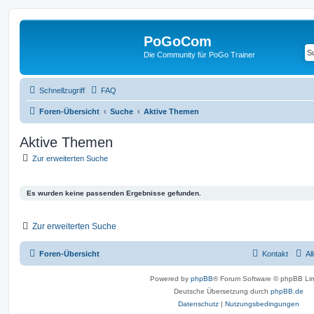
PoGoCom
Die Community für PoGo Trainer
Schnellzugriff
FAQ
Foren-Übersicht
Suche
Aktive Themen
Aktive Themen
Zur erweiterten Suche
Es wurden keine passenden Ergebnisse gefunden.
Zur erweiterten Suche
Foren-Übersicht
Kontakt
Al
Powered by
phpBB
® Forum Software © phpBB Lim
Deutsche Übersetzung durch
phpBB.de
Datenschutz
|
Nutzungsbedingungen