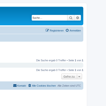
Suche
Erweiterte Suche
Registrieren
Anmelden
Die Suche ergab 0 Treffer • Seite
1
von
1
Die Suche ergab 0 Treffer • Seite
1
von
1
Gehe zu
Kontakt
Alle Cookies löschen
Alle Zeiten sind
UTC