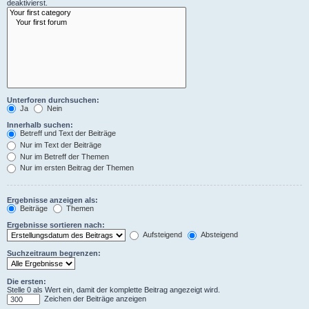
deaktivierst.
Unterforen durchsuchen:
Ja
Nein
Innerhalb suchen:
Betreff und Text der Beiträge
Nur im Text der Beiträge
Nur im Betreff der Themen
Nur im ersten Beitrag der Themen
Ergebnisse anzeigen als:
Beiträge
Themen
Ergebnisse sortieren nach:
Aufsteigend
Absteigend
Suchzeitraum begrenzen:
Die ersten:
Stelle 0 als Wert ein, damit der komplette Beitrag angezeigt wird.
Zeichen der Beiträge anzeigen