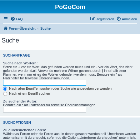
PoGoCom
FAQ
Registrieren
Anmelden
Foren-Übersicht
Suche
Suche
SUCHANFRAGE
Suche nach Wörtern:
Setze ein
+
vor ein Wort, das gefunden werden muss und ein
-
vor ein Wort, das nicht
gefunden werden darf. Verwende mehrere Wörter getrennt durch
|
innerhalb einer
Klammer, wenn nur eines der Wörter gefunden werden muss. Benutze ein * als
Platzhalter für teilweise Übereinstimmungen.
Nach allen Begriffen suchen oder Suche wie angegeben verwenden
Nach einem Begriff suchen
Zu suchender Autor:
Benutze ein * als Platzhalter für teilweise Übereinstimmungen.
SUCHOPTIONEN
Zu durchsuchende Foren:
Wähle das Forum oder die Foren aus, in denen gesucht werden soll. Unterforen werden
automatisch mit durchsucht, sofern du die Option „Unterforen durchsuchen“ unten nicht