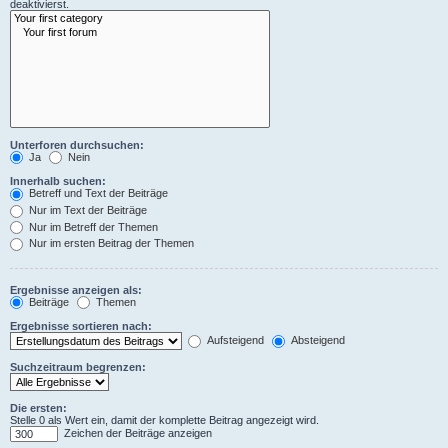
deaktivierst.
Unterforen durchsuchen:
Ja
Nein
Innerhalb suchen:
Betreff und Text der Beiträge
Nur im Text der Beiträge
Nur im Betreff der Themen
Nur im ersten Beitrag der Themen
Ergebnisse anzeigen als:
Beiträge
Themen
Ergebnisse sortieren nach:
Aufsteigend
Absteigend
Suchzeitraum begrenzen:
Die ersten:
Stelle 0 als Wert ein, damit der komplette Beitrag angezeigt wird.
Zeichen der Beiträge anzeigen