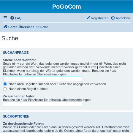
PoGoCom
FAQ
Registrieren
Anmelden
Foren-Übersicht
Suche
Suche
SUCHANFRAGE
Suche nach Wörtern:
Setze ein
+
vor ein Wort, das gefunden werden muss und ein
-
vor ein Wort, das nicht
gefunden werden darf. Verwende mehrere Wörter getrennt durch
|
innerhalb einer
Klammer, wenn nur eines der Wörter gefunden werden muss. Benutze ein * als
Platzhalter für teilweise Übereinstimmungen.
Nach allen Begriffen suchen oder Suche wie angegeben verwenden
Nach einem Begriff suchen
Zu suchender Autor:
Benutze ein * als Platzhalter für teilweise Übereinstimmungen.
SUCHOPTIONEN
Zu durchsuchende Foren:
Wähle das Forum oder die Foren aus, in denen gesucht werden soll. Unterforen werden
automatisch mit durchsucht, sofern du die Option „Unterforen durchsuchen“ unten nicht