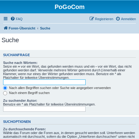
PoGoCom
FAQ
Registrieren
Anmelden
Foren-Übersicht
Suche
Suche
SUCHANFRAGE
Suche nach Wörtern:
Setze ein
+
vor ein Wort, das gefunden werden muss und ein
-
vor ein Wort, das nicht
gefunden werden darf. Verwende mehrere Wörter getrennt durch
|
innerhalb einer
Klammer, wenn nur eines der Wörter gefunden werden muss. Benutze ein * als
Platzhalter für teilweise Übereinstimmungen.
Nach allen Begriffen suchen oder Suche wie angegeben verwenden
Nach einem Begriff suchen
Zu suchender Autor:
Benutze ein * als Platzhalter für teilweise Übereinstimmungen.
SUCHOPTIONEN
Zu durchsuchende Foren:
Wähle das Forum oder die Foren aus, in denen gesucht werden soll. Unterforen werden
automatisch mit durchsucht, sofern du die Option „Unterforen durchsuchen“ unten nicht