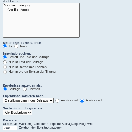
deaktivierst.
Unterforen durchsuchen:
Ja
Nein
Innerhalb suchen:
Betreff und Text der Beiträge
Nur im Text der Beiträge
Nur im Betreff der Themen
Nur im ersten Beitrag der Themen
Ergebnisse anzeigen als:
Beiträge
Themen
Ergebnisse sortieren nach:
Aufsteigend
Absteigend
Suchzeitraum begrenzen:
Die ersten:
Stelle 0 als Wert ein, damit der komplette Beitrag angezeigt wird.
Zeichen der Beiträge anzeigen