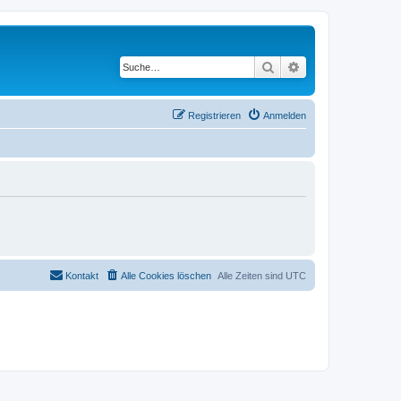
Suche
Erweiterte Suche
Registrieren
Anmelden
Kontakt
Alle Cookies löschen
Alle Zeiten sind
UTC