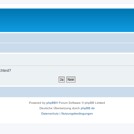
chtest?
Powered by
phpBB
® Forum Software © phpBB Limited
Deutsche Übersetzung durch
phpBB.de
Datenschutz
|
Nutzungsbedingungen