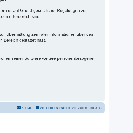
lich.
ofern er auf Grund gesetzlicher Regelungen zur
sen erforderlich sind.
zur Übermittlung zentraler Informationen über das
n Bereich gestattet hast.
reichen seiner Software weitere personenbezogene
Kontakt
Alle Cookies löschen
Alle Zeiten sind
UTC