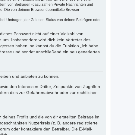
dern von Beiträgen (dazu zählen Private Nachrichten und
e. Die von deinem Browser übermittelte Browser-
 bei Umfragen, der Gelesen-Status von deinen Beiträgen oder
dieses Passwort nicht auf einer Vielzahl von
 um. Insbesondere wird dich kein Vertreter des
ergessen haben, so kannst du die Funktion „Ich habe
resse und sendet anschließend ein neu generiertes
reiben und anbieten zu können.
ie den Interessen Dritter, Zeitpunkte von Zugriffen
fern dies zur Gefahrenabwehr oder zur rechtlichen
eines Profils und die von dir erstellten Beiträge im
ngeschränkten Nutzerkreis (z. B. andere registrierte
rum oder kontaktiere den Betreiber. Die E-Mail-