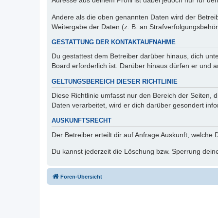
Adresse aus deinem Profil ist dabei jedoch nur für de
Andere als die oben genannten Daten wird der Betreibe
Weitergabe der Daten (z. B. an Strafverfolgungsbehörde
GESTATTUNG DER KONTAKTAUFNAHME
Du gestattest dem Betreiber darüber hinaus, dich unt
Board erforderlich ist. Darüber hinaus dürfen er und 
GELTUNGSBEREICH DIESER RICHTLINIE
Diese Richtlinie umfasst nur den Bereich der Seiten
Daten verarbeitet, wird er dich darüber gesondert inf
AUSKUNFTSRECHT
Der Betreiber erteilt dir auf Anfrage Auskunft, welche
Du kannst jederzeit die Löschung bzw. Sperrung deiner
Foren-Übersicht