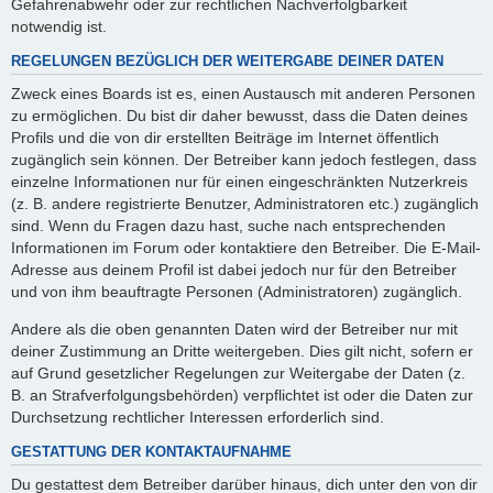
Gefahrenabwehr oder zur rechtlichen Nachverfolgbarkeit
notwendig ist.
REGELUNGEN BEZÜGLICH DER WEITERGABE DEINER DATEN
Zweck eines Boards ist es, einen Austausch mit anderen Personen
zu ermöglichen. Du bist dir daher bewusst, dass die Daten deines
Profils und die von dir erstellten Beiträge im Internet öffentlich
zugänglich sein können. Der Betreiber kann jedoch festlegen, dass
einzelne Informationen nur für einen eingeschränkten Nutzerkreis
(z. B. andere registrierte Benutzer, Administratoren etc.) zugänglich
sind. Wenn du Fragen dazu hast, suche nach entsprechenden
Informationen im Forum oder kontaktiere den Betreiber. Die E-Mail-
Adresse aus deinem Profil ist dabei jedoch nur für den Betreiber
und von ihm beauftragte Personen (Administratoren) zugänglich.
Andere als die oben genannten Daten wird der Betreiber nur mit
deiner Zustimmung an Dritte weitergeben. Dies gilt nicht, sofern er
auf Grund gesetzlicher Regelungen zur Weitergabe der Daten (z.
B. an Strafverfolgungsbehörden) verpflichtet ist oder die Daten zur
Durchsetzung rechtlicher Interessen erforderlich sind.
GESTATTUNG DER KONTAKTAUFNAHME
Du gestattest dem Betreiber darüber hinaus, dich unter den von dir