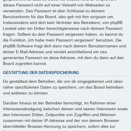
dieses Passwort nicht auf einer Vielzahl von Webseiten zu
verwenden. Das Passwort ist dein Schlüssel zu deinem
Benutzerkonto für das Board, also geh mit ihm sorgsam um.
Insbesondere wird dich kein Vertreter des Betreibers, von phpBB
Limited oder ein Dritter berechtigterweise nach deinem Passwort
fragen. Solltest du dein Passwort vergessen haben, so kannst du
die Funktion „Ich habe mein Passwort vergessen“ benutzen. Die
phpBB-Software fragt dich dann nach deinem Benutzernamen und
deiner E-Mail-Adresse und sendet anschließend ein neu
generiertes Passwort an diese Adresse, mit dem du dann auf das
Board zugreifen kannst.
GESTATTUNG DER DATENSPEICHERUNG
Du gestattest dem Betreiber, die von dir eingegebenen und oben
näher spezifizierten Daten zu speichern, um das Board betreiben
und anbieten zu können.
Darüber hinaus ist der Betreiber berechtigt, im Rahmen einer
Interessenabwägung zwischen deinen und seinen Interessen sowie
den Interessen Dritter, Zeitpunkte von Zugriffen und Aktionen
zusammen mit deiner IP-Adresse und der von deinem Browser
übermittelter Browser-Kennung zu speichern, sofern dies zur