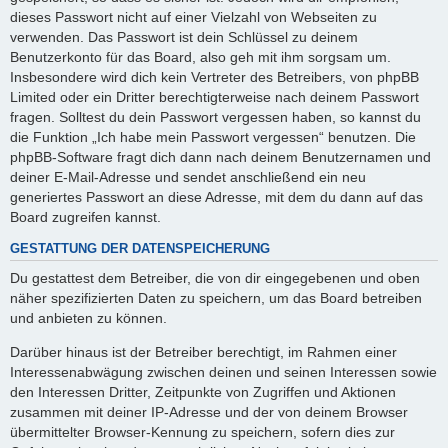
dieses Passwort nicht auf einer Vielzahl von Webseiten zu
verwenden. Das Passwort ist dein Schlüssel zu deinem
Benutzerkonto für das Board, also geh mit ihm sorgsam um.
Insbesondere wird dich kein Vertreter des Betreibers, von phpBB
Limited oder ein Dritter berechtigterweise nach deinem Passwort
fragen. Solltest du dein Passwort vergessen haben, so kannst du
die Funktion „Ich habe mein Passwort vergessen“ benutzen. Die
phpBB-Software fragt dich dann nach deinem Benutzernamen und
deiner E-Mail-Adresse und sendet anschließend ein neu
generiertes Passwort an diese Adresse, mit dem du dann auf das
Board zugreifen kannst.
GESTATTUNG DER DATENSPEICHERUNG
Du gestattest dem Betreiber, die von dir eingegebenen und oben
näher spezifizierten Daten zu speichern, um das Board betreiben
und anbieten zu können.
Darüber hinaus ist der Betreiber berechtigt, im Rahmen einer
Interessenabwägung zwischen deinen und seinen Interessen sowie
den Interessen Dritter, Zeitpunkte von Zugriffen und Aktionen
zusammen mit deiner IP-Adresse und der von deinem Browser
übermittelter Browser-Kennung zu speichern, sofern dies zur