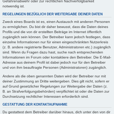
Gefahrenabwehr oder zur rechtlichen Nachverfolgbarkeit
notwendig ist.
REGELUNGEN BEZÜGLICH DER WEITERGABE DEINER DATEN
Zweck eines Boards ist es, einen Austausch mit anderen Personen
zu ermöglichen. Du bist dir daher bewusst, dass die Daten deines
Profils und die von dir erstellten Beiträge im Internet öffentlich
zugänglich sein können. Der Betreiber kann jedoch festlegen, dass
einzelne Informationen nur für einen eingeschränkten Nutzerkreis
(z. B. andere registrierte Benutzer, Administratoren etc.) zugänglich
sind. Wenn du Fragen dazu hast, suche nach entsprechenden
Informationen im Forum oder kontaktiere den Betreiber. Die E-Mail-
Adresse aus deinem Profil ist dabei jedoch nur für den Betreiber
und von ihm beauftragte Personen (Administratoren) zugänglich.
Andere als die oben genannten Daten wird der Betreiber nur mit
deiner Zustimmung an Dritte weitergeben. Dies gilt nicht, sofern er
auf Grund gesetzlicher Regelungen zur Weitergabe der Daten (z.
B. an Strafverfolgungsbehörden) verpflichtet ist oder die Daten zur
Durchsetzung rechtlicher Interessen erforderlich sind.
GESTATTUNG DER KONTAKTAUFNAHME
Du gestattest dem Betreiber darüber hinaus, dich unter den von dir