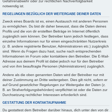
Gefahrenabwehr oder zur rechtlichen Nachverfolgbarkeit
notwendig ist.
REGELUNGEN BEZÜGLICH DER WEITERGABE DEINER DATEN
Zweck eines Boards ist es, einen Austausch mit anderen Personen
zu ermöglichen. Du bist dir daher bewusst, dass die Daten deines
Profils und die von dir erstellten Beiträge im Internet öffentlich
zugänglich sein können. Der Betreiber kann jedoch festlegen, dass
einzelne Informationen nur für einen eingeschränkten Nutzerkreis
(z. B. andere registrierte Benutzer, Administratoren etc.) zugänglich
sind. Wenn du Fragen dazu hast, suche nach entsprechenden
Informationen im Forum oder kontaktiere den Betreiber. Die E-Mail-
Adresse aus deinem Profil ist dabei jedoch nur für den Betreiber
und von ihm beauftragte Personen (Administratoren) zugänglich.
Andere als die oben genannten Daten wird der Betreiber nur mit
deiner Zustimmung an Dritte weitergeben. Dies gilt nicht, sofern er
auf Grund gesetzlicher Regelungen zur Weitergabe der Daten (z.
B. an Strafverfolgungsbehörden) verpflichtet ist oder die Daten zur
Durchsetzung rechtlicher Interessen erforderlich sind.
GESTATTUNG DER KONTAKTAUFNAHME
Du gestattest dem Betreiber darüber hinaus, dich unter den von dir