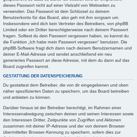
dieses Passwort nicht auf einer Vielzahl von Webseiten zu
verwenden. Das Passwort ist dein Schlüssel zu deinem
Benutzerkonto für das Board, also geh mit ihm sorgsam um.
Insbesondere wird dich kein Vertreter des Betreibers, von phpBB
Limited oder ein Dritter berechtigterweise nach deinem Passwort
fragen. Solltest du dein Passwort vergessen haben, so kannst du
die Funktion „Ich habe mein Passwort vergessen“ benutzen. Die
phpBB-Software fragt dich dann nach deinem Benutzernamen und
deiner E-Mail-Adresse und sendet anschließend ein neu
generiertes Passwort an diese Adresse, mit dem du dann auf das
Board zugreifen kannst.
GESTATTUNG DER DATENSPEICHERUNG
Du gestattest dem Betreiber, die von dir eingegebenen und oben
näher spezifizierten Daten zu speichern, um das Board betreiben
und anbieten zu können.
Darüber hinaus ist der Betreiber berechtigt, im Rahmen einer
Interessenabwägung zwischen deinen und seinen Interessen sowie
den Interessen Dritter, Zeitpunkte von Zugriffen und Aktionen
zusammen mit deiner IP-Adresse und der von deinem Browser
übermittelter Browser-Kennung zu speichern, sofern dies zur