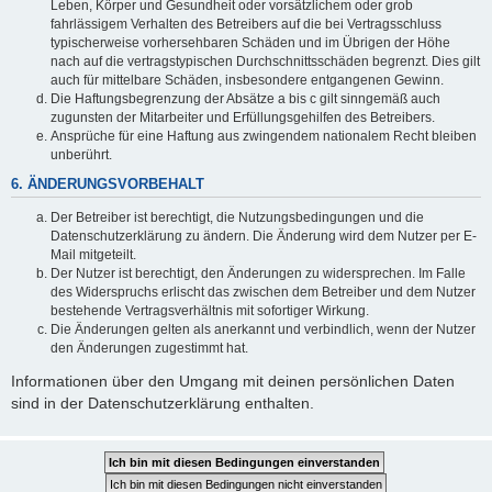
Leben, Körper und Gesundheit oder vorsätzlichem oder grob
fahrlässigem Verhalten des Betreibers auf die bei Vertragsschluss
typischerweise vorhersehbaren Schäden und im Übrigen der Höhe
nach auf die vertragstypischen Durchschnittsschäden begrenzt. Dies gilt
auch für mittelbare Schäden, insbesondere entgangenen Gewinn.
Die Haftungsbegrenzung der Absätze a bis c gilt sinngemäß auch
zugunsten der Mitarbeiter und Erfüllungsgehilfen des Betreibers.
Ansprüche für eine Haftung aus zwingendem nationalem Recht bleiben
unberührt.
6. ÄNDERUNGSVORBEHALT
Der Betreiber ist berechtigt, die Nutzungsbedingungen und die
Datenschutzerklärung zu ändern. Die Änderung wird dem Nutzer per E-
Mail mitgeteilt.
Der Nutzer ist berechtigt, den Änderungen zu widersprechen. Im Falle
des Widerspruchs erlischt das zwischen dem Betreiber und dem Nutzer
bestehende Vertragsverhältnis mit sofortiger Wirkung.
Die Änderungen gelten als anerkannt und verbindlich, wenn der Nutzer
den Änderungen zugestimmt hat.
Informationen über den Umgang mit deinen persönlichen Daten
sind in der Datenschutzerklärung enthalten.