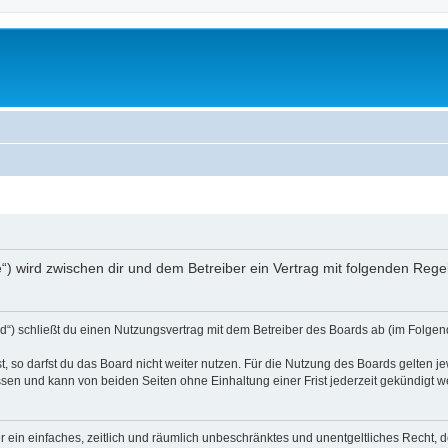
e“) wird zwischen dir und dem Betreiber ein Vertrag mit folgenden Reg
“) schließt du einen Nutzungsvertrag mit dem Betreiber des Boards ab (im Folgend
 so darfst du das Board nicht weiter nutzen. Für die Nutzung des Boards gelten jew
sen und kann von beiden Seiten ohne Einhaltung einer Frist jederzeit gekündigt w
ber ein einfaches, zeitlich und räumlich unbeschränktes und unentgeltliches Recht