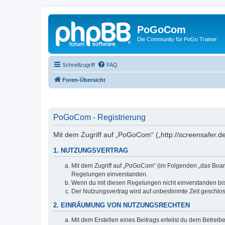
PoGoCom
Die Community für PoGo Trainer
Schnellzugriff
FAQ
Foren-Übersicht
PoGoCom - Registrierung
Mit dem Zugriff auf „PoGoCom“ („http://screensafer.d
1. NUTZUNGSVERTRAG
Mit dem Zugriff auf „PoGoCom“ (im Folgenden „das Board
Regelungen einverstanden.
Wenn du mit diesen Regelungen nicht einverstanden bist,
Der Nutzungsvertrag wird auf unbestimmte Zeit geschlos
2. EINRÄUMUNG VON NUTZUNGSRECHTEN
Mit dem Erstellen eines Beitrags erteilst du dem Betrei