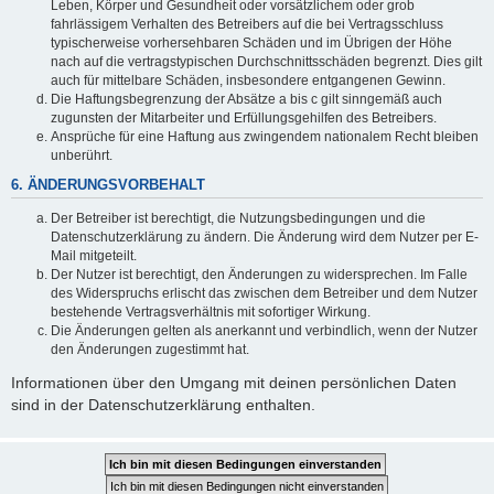
Leben, Körper und Gesundheit oder vorsätzlichem oder grob
fahrlässigem Verhalten des Betreibers auf die bei Vertragsschluss
typischerweise vorhersehbaren Schäden und im Übrigen der Höhe
nach auf die vertragstypischen Durchschnittsschäden begrenzt. Dies gilt
auch für mittelbare Schäden, insbesondere entgangenen Gewinn.
Die Haftungsbegrenzung der Absätze a bis c gilt sinngemäß auch
zugunsten der Mitarbeiter und Erfüllungsgehilfen des Betreibers.
Ansprüche für eine Haftung aus zwingendem nationalem Recht bleiben
unberührt.
6. ÄNDERUNGSVORBEHALT
Der Betreiber ist berechtigt, die Nutzungsbedingungen und die
Datenschutzerklärung zu ändern. Die Änderung wird dem Nutzer per E-
Mail mitgeteilt.
Der Nutzer ist berechtigt, den Änderungen zu widersprechen. Im Falle
des Widerspruchs erlischt das zwischen dem Betreiber und dem Nutzer
bestehende Vertragsverhältnis mit sofortiger Wirkung.
Die Änderungen gelten als anerkannt und verbindlich, wenn der Nutzer
den Änderungen zugestimmt hat.
Informationen über den Umgang mit deinen persönlichen Daten
sind in der Datenschutzerklärung enthalten.