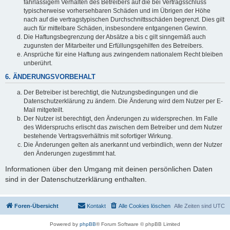
fahrlässigem Verhalten des Betreibers auf die bei Vertragsschluss
typischerweise vorhersehbaren Schäden und im Übrigen der Höhe
nach auf die vertragstypischen Durchschnittsschäden begrenzt. Dies gilt
auch für mittelbare Schäden, insbesondere entgangenen Gewinn.
Die Haftungsbegrenzung der Absätze a bis c gilt sinngemäß auch
zugunsten der Mitarbeiter und Erfüllungsgehilfen des Betreibers.
Ansprüche für eine Haftung aus zwingendem nationalem Recht bleiben
unberührt.
6. ÄNDERUNGSVORBEHALT
Der Betreiber ist berechtigt, die Nutzungsbedingungen und die
Datenschutzerklärung zu ändern. Die Änderung wird dem Nutzer per E-
Mail mitgeteilt.
Der Nutzer ist berechtigt, den Änderungen zu widersprechen. Im Falle
des Widerspruchs erlischt das zwischen dem Betreiber und dem Nutzer
bestehende Vertragsverhältnis mit sofortiger Wirkung.
Die Änderungen gelten als anerkannt und verbindlich, wenn der Nutzer
den Änderungen zugestimmt hat.
Informationen über den Umgang mit deinen persönlichen Daten
sind in der Datenschutzerklärung enthalten.
Foren-Übersicht
Kontakt
Alle Cookies löschen
Alle Zeiten sind
UTC
Powered by
phpBB
® Forum Software © phpBB Limited