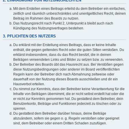
2. EINRÄUMUNG VON NUTZUNGSRECHTEN
Mit dem Erstellen eines Beitrags erteilst du dem Betreiber ein einfaches,
zeitlich und räumlich unbeschränktes und unentgeltliches Recht, deinen
Beitrag im Rahmen des Boards zu nutzen.
Das Nutzungsrecht nach Punkt 2, Unterpunkt a bleibt auch nach
Kündigung des Nutzungsvertrages bestehen.
3. PFLICHTEN DES NUTZERS
Du erklärst mit der Erstellung eines Beitrags, dass er keine Inhalte
enthält, die gegen geltendes Recht oder die guten Sitten verstoßen. Du
erklärst insbesondere, dass du das Recht besitzt, die in deinen
Beiträgen verwendeten Links und Bilder zu setzen bzw. zu verwenden.
Der Betreiber des Boards übt das Hausrecht aus. Bei Verstößen gegen
diese Nutzungsbedingungen oder anderer im Board veröffentlichten
Regeln kann der Betreiber dich nach Abmahnung zeitweise oder
dauerhaft von der Nutzung dieses Boards ausschließen und dir ein
Hausverbot erteilen.
Du nimmst zur Kenntnis, dass der Betreiber keine Verantwortung für die
Inhalte von Beiträgen übernimmt, die er nicht selbst erstellt hat oder die
er nicht zur Kenntnis genommen hat. Du gestattest dem Betreiber, dein
Benutzerkonto, Beiträge und Funktionen jederzeit zu löschen oder zu
sperren.
Du gestattest dem Betreiber darüber hinaus, deine Beiträge
abzuändern, sofern sie gegen o. g. Regeln verstoßen oder geeignet
sind, dem Betreiber oder einem Dritten Schaden zuzufügen.