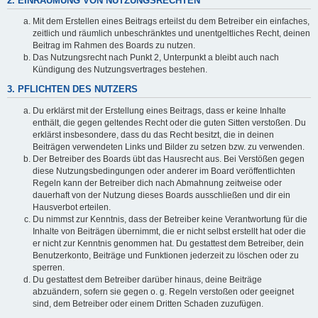
2. EINRÄUMUNG VON NUTZUNGSRECHTEN
Mit dem Erstellen eines Beitrags erteilst du dem Betreiber ein einfaches,
zeitlich und räumlich unbeschränktes und unentgeltliches Recht, deinen
Beitrag im Rahmen des Boards zu nutzen.
Das Nutzungsrecht nach Punkt 2, Unterpunkt a bleibt auch nach
Kündigung des Nutzungsvertrages bestehen.
3. PFLICHTEN DES NUTZERS
Du erklärst mit der Erstellung eines Beitrags, dass er keine Inhalte
enthält, die gegen geltendes Recht oder die guten Sitten verstoßen. Du
erklärst insbesondere, dass du das Recht besitzt, die in deinen
Beiträgen verwendeten Links und Bilder zu setzen bzw. zu verwenden.
Der Betreiber des Boards übt das Hausrecht aus. Bei Verstößen gegen
diese Nutzungsbedingungen oder anderer im Board veröffentlichten
Regeln kann der Betreiber dich nach Abmahnung zeitweise oder
dauerhaft von der Nutzung dieses Boards ausschließen und dir ein
Hausverbot erteilen.
Du nimmst zur Kenntnis, dass der Betreiber keine Verantwortung für die
Inhalte von Beiträgen übernimmt, die er nicht selbst erstellt hat oder die
er nicht zur Kenntnis genommen hat. Du gestattest dem Betreiber, dein
Benutzerkonto, Beiträge und Funktionen jederzeit zu löschen oder zu
sperren.
Du gestattest dem Betreiber darüber hinaus, deine Beiträge
abzuändern, sofern sie gegen o. g. Regeln verstoßen oder geeignet
sind, dem Betreiber oder einem Dritten Schaden zuzufügen.