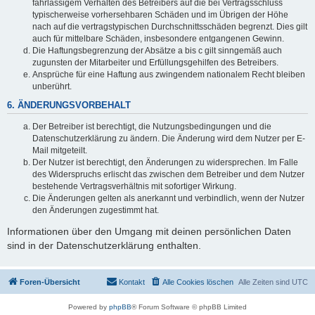
fahrlässigem Verhalten des Betreibers auf die bei Vertragsschluss
typischerweise vorhersehbaren Schäden und im Übrigen der Höhe
nach auf die vertragstypischen Durchschnittsschäden begrenzt. Dies gilt
auch für mittelbare Schäden, insbesondere entgangenen Gewinn.
Die Haftungsbegrenzung der Absätze a bis c gilt sinngemäß auch
zugunsten der Mitarbeiter und Erfüllungsgehilfen des Betreibers.
Ansprüche für eine Haftung aus zwingendem nationalem Recht bleiben
unberührt.
6. ÄNDERUNGSVORBEHALT
Der Betreiber ist berechtigt, die Nutzungsbedingungen und die
Datenschutzerklärung zu ändern. Die Änderung wird dem Nutzer per E-
Mail mitgeteilt.
Der Nutzer ist berechtigt, den Änderungen zu widersprechen. Im Falle
des Widerspruchs erlischt das zwischen dem Betreiber und dem Nutzer
bestehende Vertragsverhältnis mit sofortiger Wirkung.
Die Änderungen gelten als anerkannt und verbindlich, wenn der Nutzer
den Änderungen zugestimmt hat.
Informationen über den Umgang mit deinen persönlichen Daten
sind in der Datenschutzerklärung enthalten.
Foren-Übersicht
Kontakt
Alle Cookies löschen
Alle Zeiten sind
UTC
Powered by
phpBB
® Forum Software © phpBB Limited