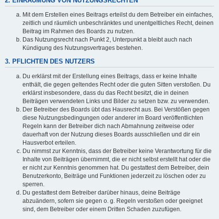
2. EINRÄUMUNG VON NUTZUNGSRECHTEN
Mit dem Erstellen eines Beitrags erteilst du dem Betreiber ein einfaches,
zeitlich und räumlich unbeschränktes und unentgeltliches Recht, deinen
Beitrag im Rahmen des Boards zu nutzen.
Das Nutzungsrecht nach Punkt 2, Unterpunkt a bleibt auch nach
Kündigung des Nutzungsvertrages bestehen.
3. PFLICHTEN DES NUTZERS
Du erklärst mit der Erstellung eines Beitrags, dass er keine Inhalte
enthält, die gegen geltendes Recht oder die guten Sitten verstoßen. Du
erklärst insbesondere, dass du das Recht besitzt, die in deinen
Beiträgen verwendeten Links und Bilder zu setzen bzw. zu verwenden.
Der Betreiber des Boards übt das Hausrecht aus. Bei Verstößen gegen
diese Nutzungsbedingungen oder anderer im Board veröffentlichten
Regeln kann der Betreiber dich nach Abmahnung zeitweise oder
dauerhaft von der Nutzung dieses Boards ausschließen und dir ein
Hausverbot erteilen.
Du nimmst zur Kenntnis, dass der Betreiber keine Verantwortung für die
Inhalte von Beiträgen übernimmt, die er nicht selbst erstellt hat oder die
er nicht zur Kenntnis genommen hat. Du gestattest dem Betreiber, dein
Benutzerkonto, Beiträge und Funktionen jederzeit zu löschen oder zu
sperren.
Du gestattest dem Betreiber darüber hinaus, deine Beiträge
abzuändern, sofern sie gegen o. g. Regeln verstoßen oder geeignet
sind, dem Betreiber oder einem Dritten Schaden zuzufügen.