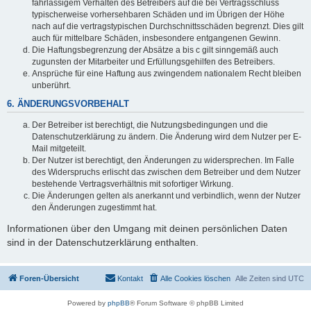
fahrlässigem Verhalten des Betreibers auf die bei Vertragsschluss
typischerweise vorhersehbaren Schäden und im Übrigen der Höhe
nach auf die vertragstypischen Durchschnittsschäden begrenzt. Dies gilt
auch für mittelbare Schäden, insbesondere entgangenen Gewinn.
Die Haftungsbegrenzung der Absätze a bis c gilt sinngemäß auch
zugunsten der Mitarbeiter und Erfüllungsgehilfen des Betreibers.
Ansprüche für eine Haftung aus zwingendem nationalem Recht bleiben
unberührt.
6. ÄNDERUNGSVORBEHALT
Der Betreiber ist berechtigt, die Nutzungsbedingungen und die
Datenschutzerklärung zu ändern. Die Änderung wird dem Nutzer per E-
Mail mitgeteilt.
Der Nutzer ist berechtigt, den Änderungen zu widersprechen. Im Falle
des Widerspruchs erlischt das zwischen dem Betreiber und dem Nutzer
bestehende Vertragsverhältnis mit sofortiger Wirkung.
Die Änderungen gelten als anerkannt und verbindlich, wenn der Nutzer
den Änderungen zugestimmt hat.
Informationen über den Umgang mit deinen persönlichen Daten
sind in der Datenschutzerklärung enthalten.
Foren-Übersicht
Kontakt
Alle Cookies löschen
Alle Zeiten sind
UTC
Powered by
phpBB
® Forum Software © phpBB Limited