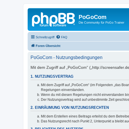
PoGoCom
Die Community für PoGo Trainer
Schnellzugriff
FAQ
Foren-Übersicht
PoGoCom - Nutzungsbedingungen
Mit dem Zugriff auf „PoGoCom“ („http://screensafer.d
1. NUTZUNGSVERTRAG
Mit dem Zugriff auf „PoGoCom“ (im Folgenden „das Board
Regelungen einverstanden.
Wenn du mit diesen Regelungen nicht einverstanden bist,
Der Nutzungsvertrag wird auf unbestimmte Zeit geschlos
2. EINRÄUMUNG VON NUTZUNGSRECHTEN
Mit dem Erstellen eines Beitrags erteilst du dem Betrei
Das Nutzungsrecht nach Punkt 2, Unterpunkt a bleibt 