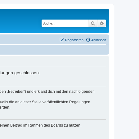
Suche
Erweiterte Suche
Registrieren
Anmelden
elungen geschlossen:
en „Betreiber“) und erklärst dich mit den nachfolgenden
eils die an dieser Stelle veröffentlichten Regelungen.
erden.
, deinen Beitrag im Rahmen des Boards zu nutzen.