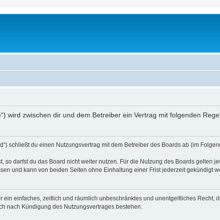
e“) wird zwischen dir und dem Betreiber ein Vertrag mit folgenden Reg
“) schließt du einen Nutzungsvertrag mit dem Betreiber des Boards ab (im Folgend
 so darfst du das Board nicht weiter nutzen. Für die Nutzung des Boards gelten jew
sen und kann von beiden Seiten ohne Einhaltung einer Frist jederzeit gekündigt w
ber ein einfaches, zeitlich und räumlich unbeschränktes und unentgeltliches Recht
auch nach Kündigung des Nutzungsvertrages bestehen.